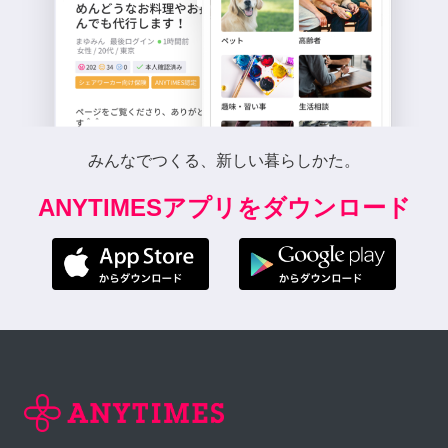
みんなでつくる、新しい暮らしかた。
ANYTIMESアプリをダウンロード