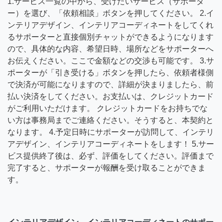
1.サービス一覧の中から、受けたいサービス（サポータ
ー）を選び、「依頼相談」ボタンを押してください。 2.イ
ンテリアデザイン、インテリアコーディネートをしてくれ
るサポーターと直接個別チャットができるようになります
ので、具体的な内容、希望日時、場所などをサポーターへ
お伝えください。ここで金額などの交渉も可能です。 3.サ
ポーターが「引き受ける」ボタンを押したら、依頼者様側
で決済が可能になりますので、詳細が決まりましたら、前
払い決済をしてください。お支払いは、クレジットカード
がご利用いただけます。 クレジットカードをお持ちでな
い方は事務局までご連絡ください。そうすると、本契約と
なります。 4.予定日時にサポーターが訪問して、インテリ
アデザイン、インテリアコーディネートをします！ 5.サー
ビス提供終了後は、必ず、評価をしてください。評価まで
完了すると、サポーターが報酬を受け取ることができま
す。