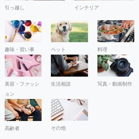
引っ越し
インテリア
趣味・習い事
ペット
料理
美容・ファッシ
生活相談
写真・動画制作
ョン
その他
高齢者