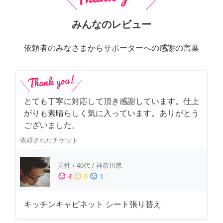
みんなのレビュー
依頼者のみなさまからサポーターへの感謝の言葉
とても丁寧に対応して頂き感謝しています。仕上
がりも素晴らしく気に入っています。ありがとう
ございました。
依頼されたチケット
男性
/
40代
/
神奈川県
sentiment_satisfied
sentiment_neutral
sentiment_dissatisfied
4
0
1
キッチンキャビネット シート張り替え