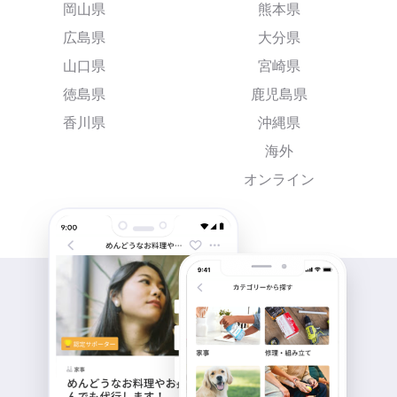
岡山県
熊本県
広島県
大分県
山口県
宮崎県
徳島県
鹿児島県
香川県
沖縄県
海外
オンライン