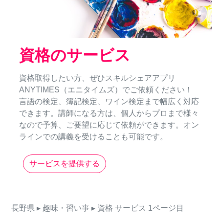
資格のサービス
資格取得したい方、ぜひスキルシェアアプリ
ANYTIMES（エニタイムズ）でご依頼ください！
言語の検定、簿記検定、ワイン検定まで幅広く対応
できます。講師になる方は、個人からプロまで様々
なので予算、ご要望に応じて依頼ができます。オン
ラインでの講義を受けることも可能です。
サービスを提供する
長野県
▸ 趣味・習い事
▸ 資格
サービス
1ページ目