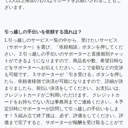
て2人以上推奨のものはサポートをお願いされることもご
ざいます。
引っ越しの手伝いを依頼する流れは？
1.引っ越しのサービス一覧の中から、受けたいサービス
（サポーター）を選び、「依頼相談」ボタンを押してくだ
さい。 2.引っ越しの手伝いのサポーターと直接個別チャッ
トができるようになりますので、商品名や数、希望日時な
どをサポーターへお伝えください。ここで金額などの交渉
も可能です。 3.サポーターが「引き受ける」ボタンを押し
たら、依頼者様側で決済が可能になりますので、詳細が決
まりましたら、前払い決済をしてください。お支払いは、
クレジットカードがご利用いただけます。 クレジットカ
ードをお持ちでない方は事務局までご連絡ください。 4.予
定日時にサポーターが訪問して引っ越しの手伝いをしま
す！ 5.組み立て終了後は、必ず、評価をしてください。評
価まで完了すると、サポーターが報酬を受け取ることがで