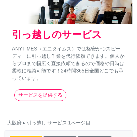
引っ越しのサービス
ANYTIMES（エニタイムズ）では格安かつスピー
ディーに引っ越し作業を代行依頼できます。個人か
らプロまで幅広く直接依頼できるので価格や日時は
柔軟に相談可能です！24時間365日全国どこでも承
っています。
サービスを提供する
大阪府
▸ 引っ越し
サービス
1ページ目