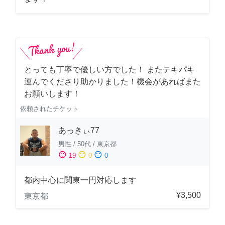
とっても丁寧で優しい方でした！ またテキパキ
運んでくださり助かりました！機会があればまた
お願いします！
依頼されたチケット
あっきぃ77
男性
/
50代
/
東京都
sentiment_satisfied
sentiment_neutral
sentiment_dissatisfied
19
0
0
都内中心に関東一円対応します
¥3,500
東京都