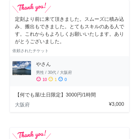
定刻より前に来て頂きました。スムーズに積み込
み、搬出もできました。とてもスキルのある人で
す。これからもよろしくお願いいたします。あり
がとうございました。
依頼されたチケット
やさん
男性
/
30代
/
大阪府
sentiment_satisfied
sentiment_neutral
sentiment_dissatisfied
10
1
0
【何でも屋/土日限定】3000円/1時間
¥3,000
大阪府