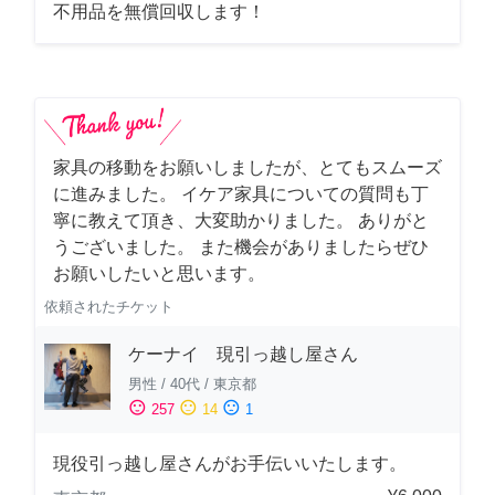
不用品を無償回収します！
家具の移動をお願いしましたが、とてもスムーズ
に進みました。 イケア家具についての質問も丁
寧に教えて頂き、大変助かりました。 ありがと
うございました。 また機会がありましたらぜひ
お願いしたいと思います。
依頼されたチケット
ケーナイ 現引っ越し屋さん
男性
/
40代
/
東京都
sentiment_satisfied
sentiment_neutral
sentiment_dissatisfied
257
14
1
現役引っ越し屋さんがお手伝いいたします。