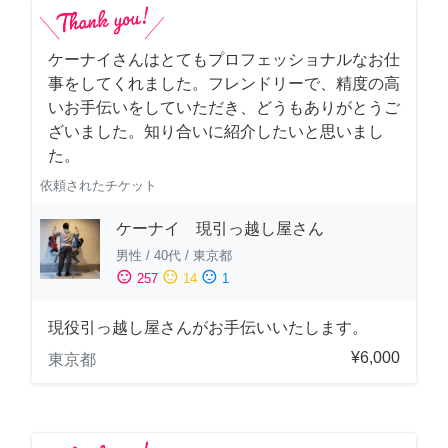
ケーナイさんはとてもプロフェッショナルなお仕
事をしてくれました。フレンドリーで、精度の高
いお手伝いをしていただき、どうもありがとうご
ざいました。知り合いに紹介したいと思いまし
た。
依頼されたチケット
ケーナイ 現引っ越し屋さん
男性
/
40代
/
東京都
sentiment_satisfied
sentiment_neutral
sentiment_dissatisfied
257
14
1
現役引っ越し屋さんがお手伝いいたします。
¥6,000
東京都