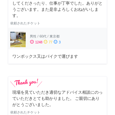
してくださったり、仕事が丁寧でした。ありがと
うございます。また是非よろしくおねがいしま
す。
依頼されたチケット
男性
/
60代
/
東京都
sentiment_satisfied
sentiment_neutral
sentiment_dissatisfied
1248
77
3
ワンボックス又はバイクで運びます
現場を見ていただき適切なアドバイス相談にのっ
ていただきとても助かりました。 ご親切にあり
がとうございました。
依頼されたチケット