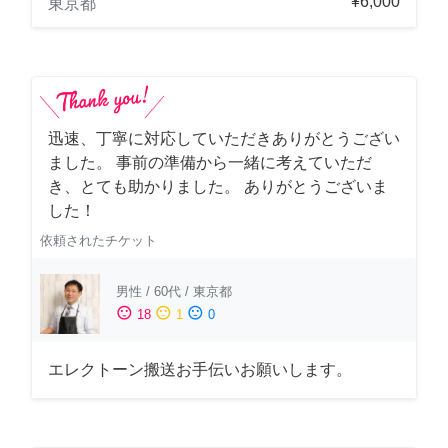
¥6,000
東京都
迅速、丁寧に対応していただきありがとうござい
ました。 事前の準備から一緒に考えていただ
き、とても助かりました。 ありがとうございま
した！
依頼されたチケット
男性
/
60代
/
東京都
sentiment_satisfied
sentiment_neutral
sentiment_dissatisfied
18
1
0
エレクトーン搬送お手伝いお願いします。