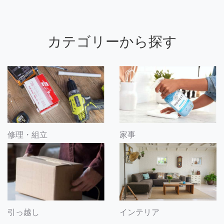
カテゴリーから探す
修理・組立
家事
引っ越し
インテリア