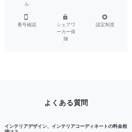
ル
smartphone
lock
stars
番号確認
シェアワ
認定制度
ーカー保
険
よくある質問
インテリアデザイン、インテリアコーディネートの料金相
場は？