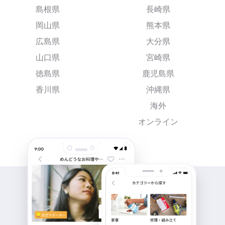
島根県
長崎県
岡山県
熊本県
広島県
大分県
山口県
宮崎県
徳島県
鹿児島県
香川県
沖縄県
海外
オンライン