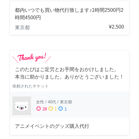
都内いつでも買い物代行致します♪1時間2500円2
時間4500円
¥2,500
東京都
このたびはご足労とお手間をおかけしました。
本当に助かりました。ありがとうございました！
依頼されたチケット
女性
/
40代
/
東京都
sentiment_satisfied
sentiment_neutral
sentiment_dissatisfied
28
1
1
アニメイベントのグッズ購入代行