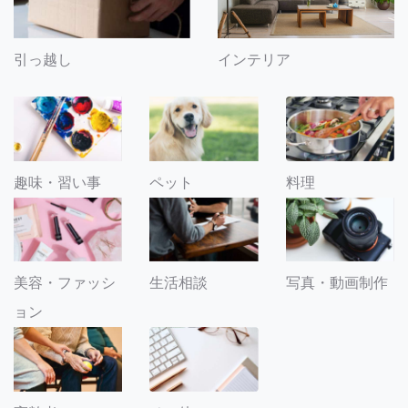
引っ越し
インテリア
趣味・習い事
ペット
料理
美容・ファッシ
生活相談
写真・動画制作
ョン