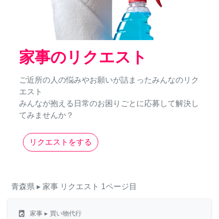
家事のリクエスト
ご近所の人の悩みやお願いが詰まったみんなのリク
エスト
みんなが抱える日常のお困りごとに応募して解決し
てみませんか？
リクエストをする
青森県
▸ 家事
リクエスト
1ページ目
local_laundry_service
家事
▸ 買い物代行