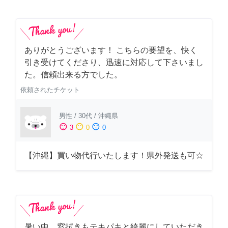
ありがとうございます！ こちらの要望を、快く
引き受けてくださり、迅速に対応して下さいまし
た。信頼出来る方でした。
依頼されたチケット
男性
/
30代
/
沖縄県
sentiment_satisfied
sentiment_neutral
sentiment_dissatisfied
3
0
0
【沖縄】買い物代行いたします！県外発送も可☆
暑い中、窓拭きもテキパキと綺麗にしていただき