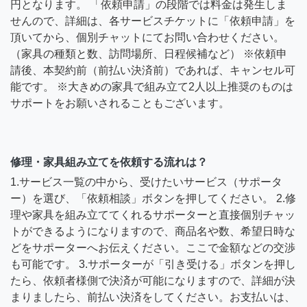
円となります。 「依頼申請」の段階では料金は発生しま
せんので、詳細は、各サービスチケットに「依頼申請」を
頂いてから、個別チャットにてお問い合わせください。
（家具の種類と数、訪問場所、日程候補など） ※依頼申
請後、本契約前（前払い決済前）であれば、キャンセル可
能です。 ※大きめの家具で組み立て2人以上推奨のものは
サポートをお願いされることもございます。
修理・家具組み立てを依頼する流れは？
1.サービス一覧の中から、受けたいサービス（サポータ
ー）を選び、「依頼相談」ボタンを押してください。 2.修
理や家具を組み立ててくれるサポーターと直接個別チャッ
トができるようになりますので、商品名や数、希望日時な
どをサポーターへお伝えください。ここで金額などの交渉
も可能です。 3.サポーターが「引き受ける」ボタンを押し
たら、依頼者様側で決済が可能になりますので、詳細が決
まりましたら、前払い決済をしてください。お支払いは、