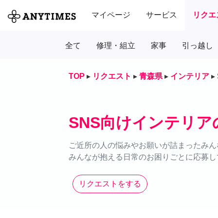
マイページ
サービス
リクエ
全て
修理・組立
家事
引っ越し
TOP
▸
リクエスト
▸
青森県
▸
インテリア
▸
SNS向けインテリ
ご近所の人の悩みやお願いが詰まったみん
みんなが抱える日常のお困りごとに応募し
リクエストをする