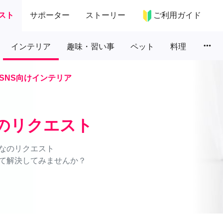
スト
サポーター
ストーリー
ご利用ガイド
more_horiz
インテリア
趣味・習い事
ペット
料理
SNS向けインテリア
アのリクエスト
なのリクエスト
て解決してみませんか？