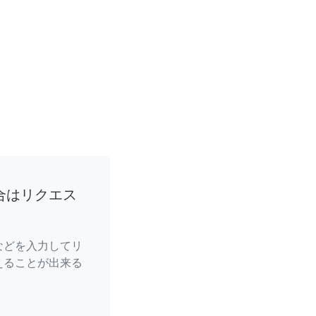
合はリクエス
などを入力してリ
えることが出来る