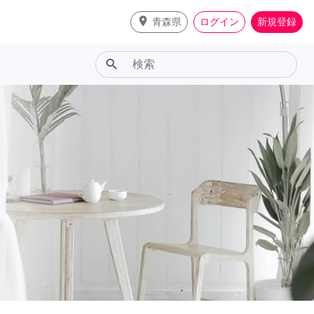
place
青森県
ログイン
新規登録
search