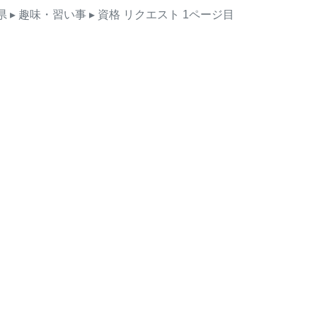
県
▸ 趣味・習い事
▸ 資格
リクエスト
1ページ目