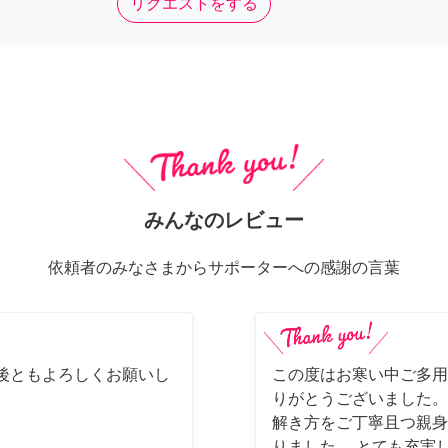
リクエストをする
みんなのレビュー
依頼者のみなさまからサポーターへの感謝の言葉
後ともよろしくお願いし
この度はお寒い中ご多用
りがとうございました。
解き方をご丁寧且つ親身
りました。 とても充実