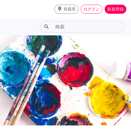
place
青森県
ログイン
新規登録
search