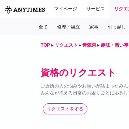
マイページ
サービス
リクエ
全て
修理・組立
家事
引っ越し
TOP
▸
リクエスト
▸
青森県
▸
趣味・習い事
資格のリクエスト
ご近所の人の悩みやお願いが詰まったみん
みんなが抱える日常のお困りごとに応募し
リクエストをする