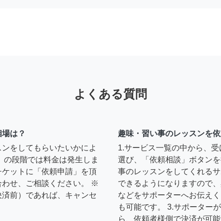
よくある質問
相場は？
趣味・習い事のレッスンを依
スンをしてもらいたいかによ
1.サービス一覧の中から、
」の段階では料金は発生しま
選び、「依頼相談」ボタンを
チケットに「依頼申請」を頂
事のレッスンをしてくれるサ
わせ、ご相談ください。 ※
できるようになりますので、
決済前）であれば、キャンセ
などをサポーターへお伝えく
も可能です。 3.サポータ
ら、依頼者様側で決済が可能