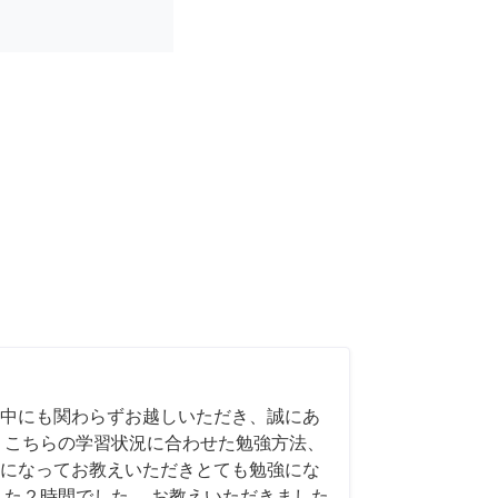
中にも関わらずお越しいただき、誠にあ
 こちらの学習状況に合わせた勉強方法、
になってお教えいただきとても勉強にな
した２時間でした。 お教えいただきました