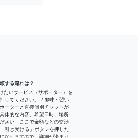
頼する流れは？
受けたいサービス（サポーター）を
押してください。 2.趣味・習い
ポーターと直接個別チャットが
具体的な内容、希望日時、場所
ださい。ここで金額などの交渉
ーが「引き受ける」ボタンを押した
になりますので、詳細が決まり