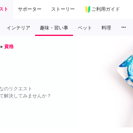
スト
サポーター
ストーリー
ご利用ガイド
more_horiz
インテリア
趣味・習い事
ペット
料理
▸
資格
なのリクエスト
て解決してみませんか？