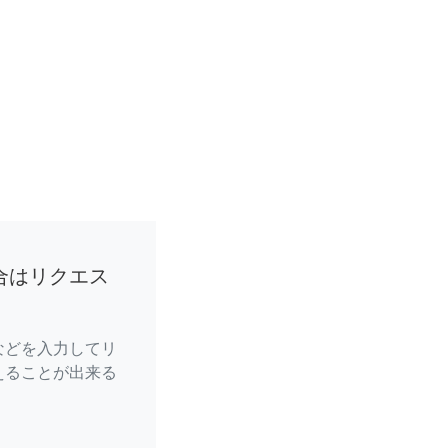
合はリクエス
などを入力してリ
えることが出来る