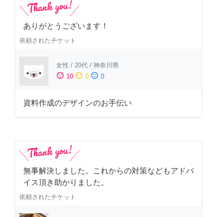
ありがとうございます！
依頼されたチケット
女性
/
20代
/
神奈川県
sentiment_satisfied
sentiment_neutral
sentiment_dissatisfied
10
0
0
資料作成のデザインのお手伝い
無事解決しました。これからの対策などもアドバ
イス頂き助かりました。
依頼されたチケット