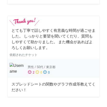
とても丁寧で話しやすく有意義な時間が過ごせま
した。 しっかりと要望を聞いてくだり、質問も
しやすくて助かりました。 また機会があればよ
ろしくお願いします。
依頼されたチケット
男性
/
50代
/
東京都
sentiment_satisfied
sentiment_neutral
sentiment_dissatisfied
2
0
0
スプレッドシートの関数やグラフ作成等教えてく
ださい！