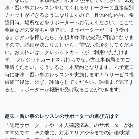
ー）を選び、「依頼相談」ボタンを押してください。 2.趣
味・習い事のレッスンをしてくれるサポーターと直接個別
チャットができるようになりますので、具体的な内容、希
望日時、場所などをサポーターへお伝えください。ここで
金額などの交渉も可能です。 3.サポーターが「引き受け
る」ボタンを押したら、依頼者様側で決済が可能になりま
すので、詳細が決まりましたら、前払い決済をしてくださ
い。お支払いは、クレジットカードがご利用いただけま
す。 クレジットカードをお持ちでない方は事務局までご
連絡ください。そうすると、本契約となります。 4.予定日
時に趣味・習い事のレッスンを実施します！ 5.サービス提
供終了後は、必ず、評価をしてください。評価まで完了す
ると、サポーターが報酬を受け取ることができます。
趣味・習い事のレッスンのサポーターの選び方は？
「認定サポーター」や「本人確認済み」のサポーターがお
すすめです。その他に、対応エリアや今までの評価/実績