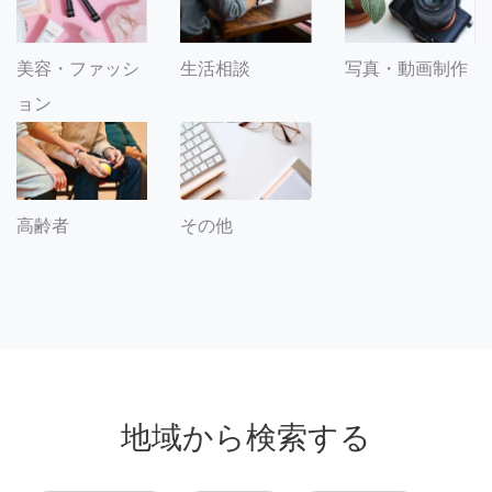
美容・ファッシ
生活相談
写真・動画制作
ョン
その他
高齢者
地域から検索する