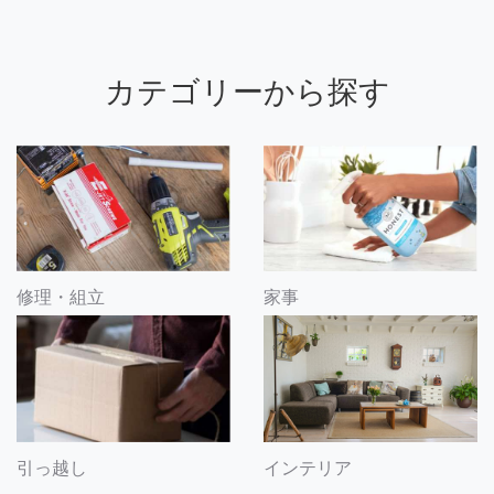
カテゴリーから探す
修理・組立
家事
引っ越し
インテリア