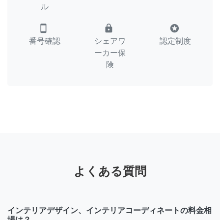
ル
smartphone
lock
stars
番号確認
シェアワ
認定制度
ーカー保
険
よくある質問
インテリアデザイン、インテリアコーディネートの料金相
場は？