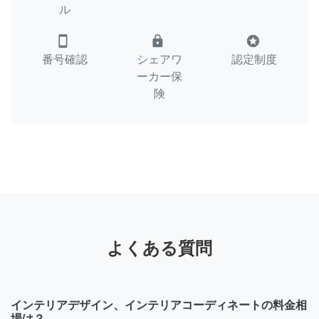
ル
smartphone
lock
stars
番号確認
シェアワ
認定制度
ーカー保
険
よくある質問
インテリアデザイン、インテリアコーディネートの料金相
場は？