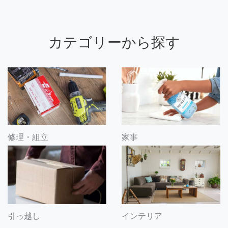
カテゴリーから探す
修理・組立
家事
引っ越し
インテリア