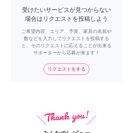
受けたいサービスが見つからない
場合はリクエストを投稿しよう
ご希望内容、エリア、予算、家具の名前や
数などを入力してリクエストを投稿する
と、そのリクエストに応えることが出来る
サポーターから応募が来ます！
リクエストをする