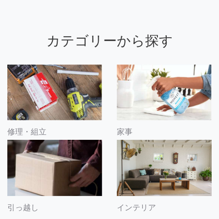
カテゴリーから探す
修理・組立
家事
引っ越し
インテリア