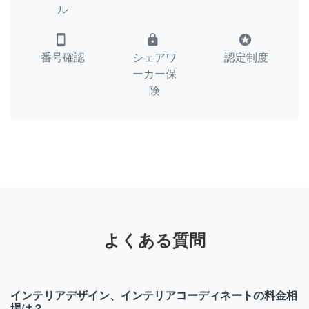
ル
smartphone
lock
stars
番号確認
シェアワ
認定制度
ーカー保
険
よくある質問
インテリアデザイン、インテリアコーディネートの料金相
場は？