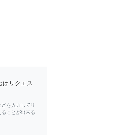
合はリクエス
などを入力してリ
えることが出来る