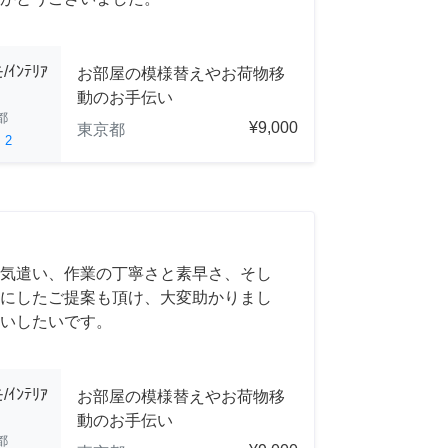
ﾝﾃﾘｱ
お部屋の模様替えやお荷物移
動のお手伝い
都
¥9,000
東京都
ed
2
気遣い、作業の丁寧さと素早さ、そし
にしたご提案も頂け、大変助かりまし
いしたいです。
ﾝﾃﾘｱ
お部屋の模様替えやお荷物移
動のお手伝い
都