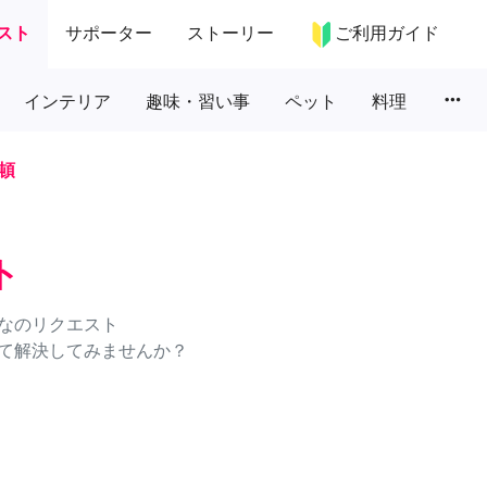
スト
サポーター
ストーリー
ご利用ガイド
more_horiz
インテリア
趣味・習い事
ペット
料理
頓
ト
なのリクエスト
て解決してみませんか？