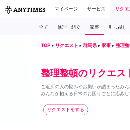
マイページ
サービス
リクエ
全て
修理・組立
家事
引っ越し
TOP
▸
リクエスト
▸
群馬県
▸
家事
▸
整理整
整理整頓のリクエス
ご近所の人の悩みやお願いが詰まったみん
みんなが抱える日常のお困りごとに応募し
リクエストをする