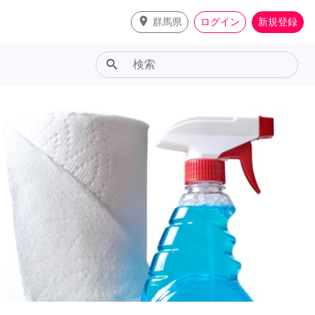
place
群馬県
ログイン
新規登録
search