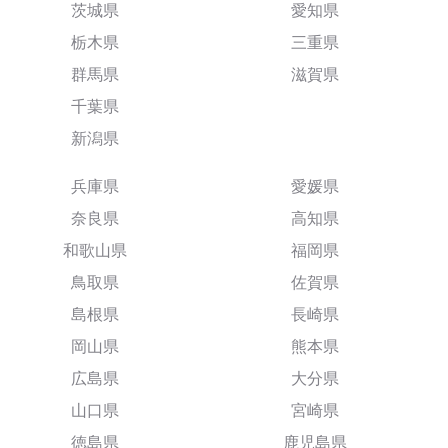
茨城県
愛知県
栃木県
三重県
群馬県
滋賀県
千葉県
新潟県
兵庫県
愛媛県
奈良県
高知県
和歌山県
福岡県
鳥取県
佐賀県
島根県
長崎県
岡山県
熊本県
広島県
大分県
山口県
宮崎県
徳島県
鹿児島県