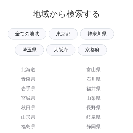
地域から検索する
全ての地域
東京都
神奈川県
埼玉県
大阪府
京都府
北海道
富山県
青森県
石川県
岩手県
福井県
宮城県
山梨県
秋田県
長野県
山形県
岐阜県
福島県
静岡県