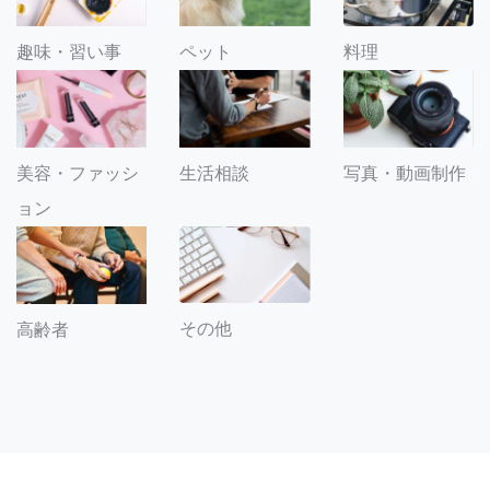
趣味・習い事
ペット
料理
美容・ファッシ
生活相談
写真・動画制作
ョン
その他
高齢者