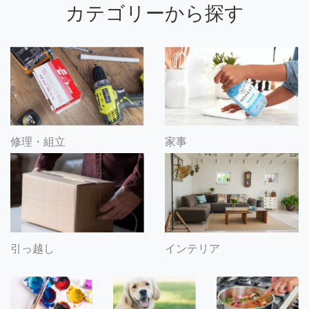
カテゴリーから探す
修理・組立
家事
引っ越し
インテリア