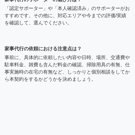
「認定サポーター」や「本人確認済み」のサポーターがお
すすめです。その他に、対応エリアや今までの評価/実績
を確認して、選んでください。
家事代行の依頼における注意点は？
事前に、具体的に依頼したい内容や日時、場所、交通費や
駐車料金、雑費も含んだ料金の確認、掃除用具の有無、仕
事実施時の在宅の有無など、しっかりと個別相談をしてか
ら本契約をするかどうかを決めましょう。