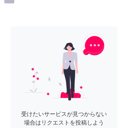
受けたいサービスが見つからない
場合はリクエストを投稿しよう