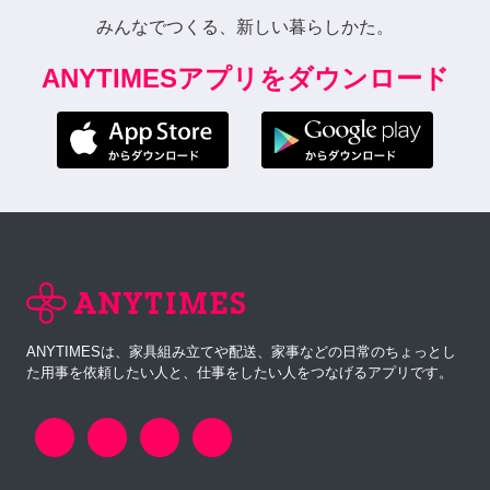
みんなでつくる、新しい暮らしかた。
ANYTIMESアプリをダウンロード
ANYTIMESは、家具組み立てや配送、家事などの日常のちょっとし
た用事を依頼したい人と、仕事をしたい人をつなげるアプリです。