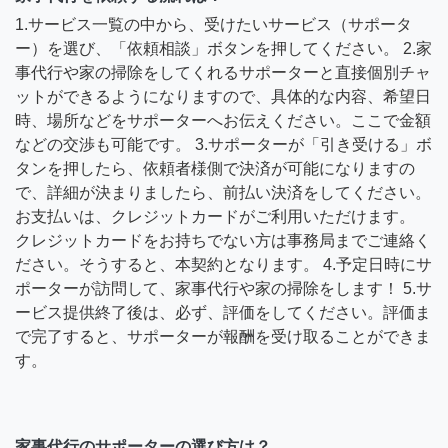
1.サービス一覧の中から、受けたいサービス（サポータ
ー）を選び、「依頼相談」ボタンを押してください。 2.家
事代行や家の掃除をしてくれるサポーターと直接個別チャ
ットができるようになりますので、具体的な内容、希望日
時、場所などをサポーターへお伝えください。ここで金額
などの交渉も可能です。 3.サポーターが「引き受ける」ボ
タンを押したら、依頼者様側で決済が可能になりますの
で、詳細が決まりましたら、前払い決済をしてください。
お支払いは、クレジットカードがご利用いただけます。
クレジットカードをお持ちでない方は事務局までご連絡く
ださい。そうすると、本契約となります。 4.予定日時にサ
ポーターが訪問して、家事代行や家の掃除をします！ 5.サ
ービス提供終了後は、必ず、評価をしてください。評価ま
で完了すると、サポーターが報酬を受け取ることができま
す。
家事代行のサポーターの選び方は？