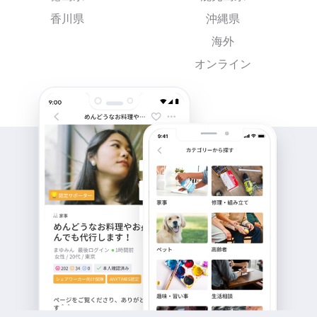
香川県
沖縄県
海外
オンライン