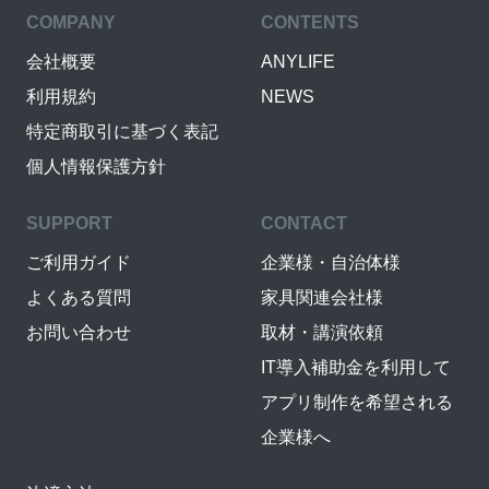
COMPANY
CONTENTS
会社概要
ANYLIFE
利用規約
NEWS
特定商取引に基づく表記
個人情報保護方針
SUPPORT
CONTACT
ご利用ガイド
企業様・自治体様
よくある質問
家具関連会社様
お問い合わせ
取材・講演依頼
IT導入補助金を利用して
アプリ制作を希望される
企業様へ