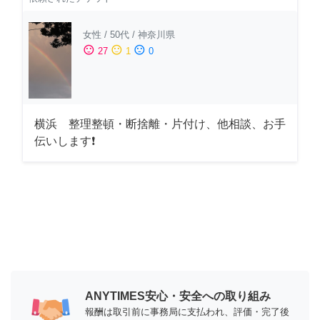
女性
/
50代
/
神奈川県
sentiment_satisfied
sentiment_neutral
sentiment_dissatisfied
27
1
0
横浜 整理整頓・断捨離・片付け、他相談、お手
伝いします❗
ANYTIMES安心・安全への取り組み
報酬は取引前に事務局に支払われ、評価・完了後