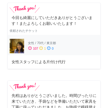
今回も綺麗にしていただきありがとうございま
す！またよろしくお願いいたします！
依頼されたチケット
女性
/
70代
/
東京都
sentiment_satisfied
sentiment_neutral
sentiment_dissatisfied
107
1
0
女性スタッフによる片付け代行
先程はありがとうございました。時間ぴったりに
来ていただき、手袋などを準備いただいて家具を
丁寧に扱っていただきました。お陰様で模様替え