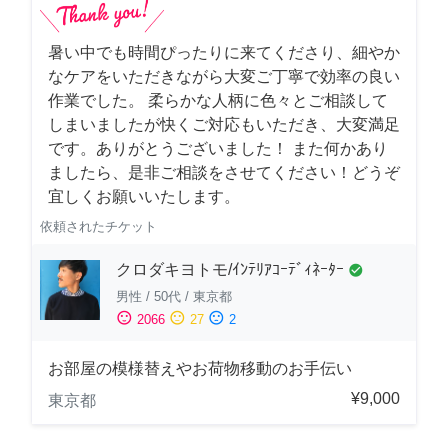
暑い中でも時間ぴったりに来てくださり、細やか
なケアをいただきながら大変ご丁寧で効率の良い
作業でした。 柔らかな人柄に色々とご相談して
しまいましたが快くご対応もいただき、大変満足
です。ありがとうございました！ また何かあり
ましたら、是非ご相談をさせてください！どうぞ
宜しくお願いいたします。
依頼されたチケット
クロダキヨトモ/ｲﾝﾃﾘｱｺｰﾃﾞｨﾈｰﾀｰ
check_circle
男性
/
50代
/
東京都
sentiment_satisfied
sentiment_neutral
sentiment_dissatisfied
2066
27
2
お部屋の模様替えやお荷物移動のお手伝い
¥9,000
東京都