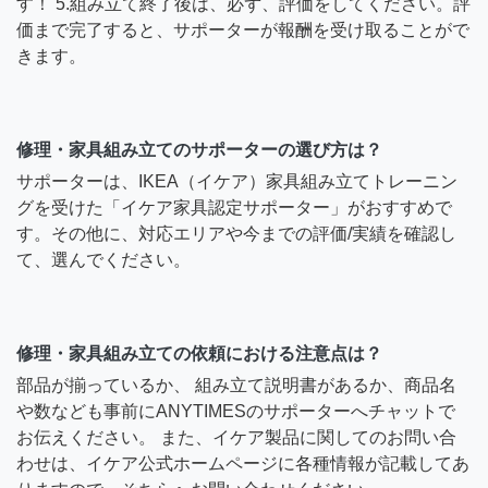
す！ 5.組み立て終了後は、必ず、評価をしてください。評
価まで完了すると、サポーターが報酬を受け取ることがで
きます。
修理・家具組み立てのサポーターの選び方は？
サポーターは、IKEA（イケア）家具組み立てトレーニン
グを受けた「イケア家具認定サポーター」がおすすめで
す。その他に、対応エリアや今までの評価/実績を確認し
て、選んでください。
修理・家具組み立ての依頼における注意点は？
部品が揃っているか、 組み立て説明書があるか、商品名
や数なども事前にANYTIMESのサポーターへチャットで
お伝えください。 また、イケア製品に関してのお問い合
わせは、イケア公式ホームページに各種情報が記載してあ