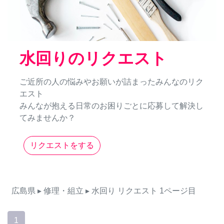
水回りのリクエスト
ご近所の人の悩みやお願いが詰まったみんなのリク
エスト
みんなが抱える日常のお困りごとに応募して解決し
てみませんか？
リクエストをする
広島県
▸ 修理・組立
▸ 水回り
リクエスト
1ページ目
1