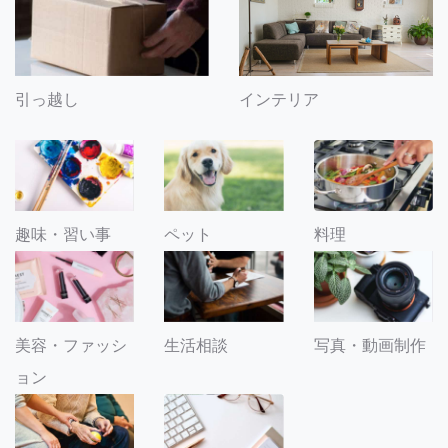
引っ越し
インテリア
趣味・習い事
ペット
料理
美容・ファッシ
生活相談
写真・動画制作
ョン