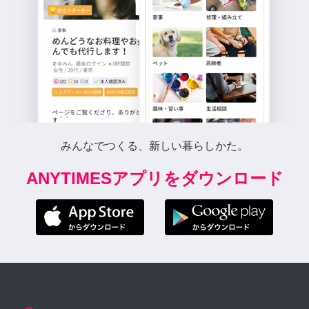
みんなでつくる、新しい暮らしかた。
ANYTIMESアプリをダウンロード