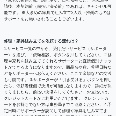
（家具の種類と数、訪問場所、日程候補など） ※依頼申
請後、本契約前（前払い決済前）であれば、キャンセル可
能です。 ※大きめの家具で組み立て2人以上推奨のものは
サポートをお願いされることもございます。
修理・家具組み立てを依頼する流れは？
1.サービス一覧の中から、受けたいサービス（サポータ
ー）を選び、「依頼相談」ボタンを押してください。 2.修
理や家具を組み立ててくれるサポーターと直接個別チャッ
トができるようになりますので、商品名や数、希望日時な
どをサポーターへお伝えください。ここで金額などの交渉
も可能です。 3.サポーターが「引き受ける」ボタンを押し
たら、依頼者様側で決済が可能になりますので、詳細が決
まりましたら、前払い決済をしてください。お支払いは、
クレジットカードがご利用いただけます。 クレジットカ
ードをお持ちでない方は事務局までご連絡ください。 4.予
定日時にサポーターが訪問して修理や家具を組み立てま