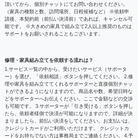
頂いてから、個別チャットにてお問い合わせください。
（家具の種類と数、訪問場所、日程候補など） ※依頼申
請後、本契約前（前払い決済前）であれば、キャンセル可
能です。 ※大きめの家具で組み立て2人以上推奨のものは
サポートをお願いされることもございます。
修理・家具組み立てを依頼する流れは？
1.サービス一覧の中から、受けたいサービス（サポータ
ー）を選び、「依頼相談」ボタンを押してください。 2.修
理や家具を組み立ててくれるサポーターと直接個別チャッ
トができるようになりますので、商品名や数、希望日時な
どをサポーターへお伝えください。ここで金額などの交渉
も可能です。 3.サポーターが「引き受ける」ボタンを押し
たら、依頼者様側で決済が可能になりますので、詳細が決
まりましたら、前払い決済をしてください。お支払いは、
クレジットカードがご利用いただけます。 クレジットカ
ードをお持ちでない方は事務局までご連絡ください。 4.予