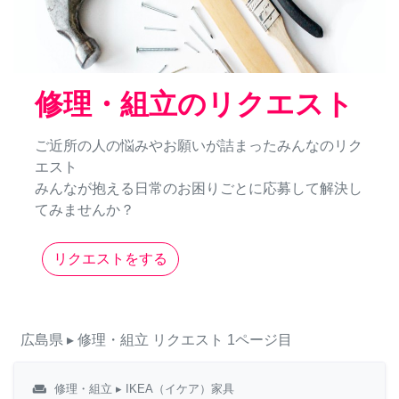
修理・組立のリクエスト
ご近所の人の悩みやお願いが詰まったみんなのリク
エスト
みんなが抱える日常のお困りごとに応募して解決し
てみませんか？
リクエストをする
広島県
▸ 修理・組立
リクエスト
1ページ目
weekend
修理・組立
▸ IKEA（イケア）家具