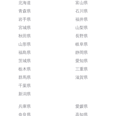
北海道
富山県
青森県
石川県
岩手県
福井県
宮城県
山梨県
秋田県
長野県
山形県
岐阜県
福島県
静岡県
茨城県
愛知県
栃木県
三重県
群馬県
滋賀県
千葉県
新潟県
兵庫県
愛媛県
奈良県
高知県