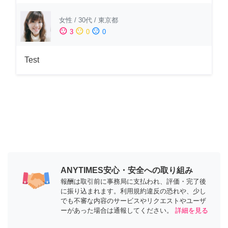
女性
/
30代
/
東京都
sentiment_satisfied
sentiment_neutral
sentiment_dissatisfied
3
0
0
Test
ANYTIMES安心・安全への取り組み
報酬は取引前に事務局に支払われ、評価・完了後
に振り込まれます。利用規約違反の恐れや、少し
でも不審な内容のサービスやリクエストやユーザ
ーがあった場合は通報してください。
詳細を見る