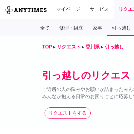
マイページ
サービス
リクエ
全て
修理・組立
家事
引っ越し
TOP
▸
リクエスト
▸
香川県
▸
引っ越し
引っ越しのリクエス
ご近所の人の悩みやお願いが詰まったみん
みんなが抱える日常のお困りごとに応募し
リクエストをする