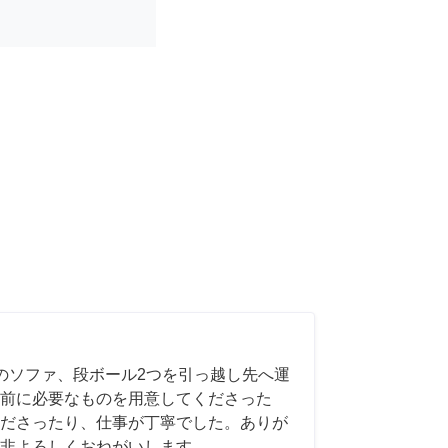
のソファ、段ボール2つを引っ越し先へ運
前に必要なものを用意してくださった
ださったり、仕事が丁寧でした。ありが
非よろしくおねがいします。