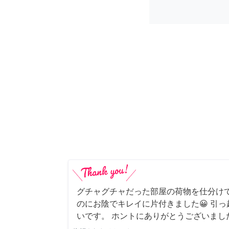
グチャグチャだった部屋の荷物を仕分け
のにお陰でキレイに片付きました😀 引
いです。 ホントにありがとうございまし