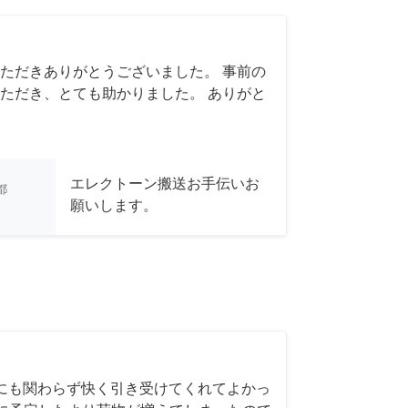
ただきありがとうございました。 事前の
ただき、とても助かりました。 ありがと
エレクトーン搬送お手伝いお
都
願いします。
にも関わらず快く引き受けてくれてよかっ