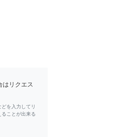
合はリクエス
などを入力してリ
えることが出来る