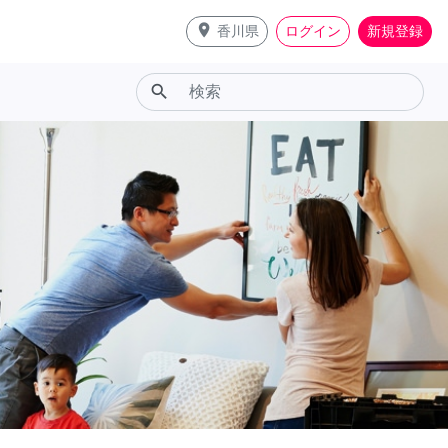
place
香川県
ログイン
新規登録
search