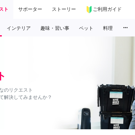
スト
サポーター
ストーリー
ご利用ガイド
more_horiz
インテリア
趣味・習い事
ペット
料理
ト
なのリクエスト
て解決してみませんか？