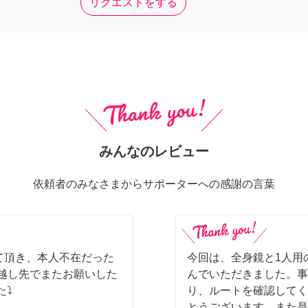
リクエストをする
みんなのレビュー
依頼者のみなさまからサポーターへの感謝の言葉
て頂き、本人不在だった
今回は、全身鏡と1人用
っ越し先でまたお願いした
んでいただきました。事
た⤵
り、ルートを確認してく
とうございます。また是