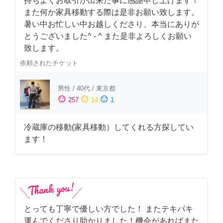
持ちよくお取引が出来た事に感謝申し上げます！
また何か家具移動する際は是非お願い致します。
暑い中お忙しい中お越しくださり、本当にありが
とうございました^ - ^ また是非よろしくお願い
致します。
依頼されたチケット
男性
/
40代
/
東京都
sentiment_satisfied
sentiment_neutral
sentiment_dissatisfied
257
14
1
冷蔵庫の移動(家具移動）してくれる方探してい
ます！
とっても丁寧で優しい方でした！ またテキパキ
運んでくださり助かりました！機会があればまた