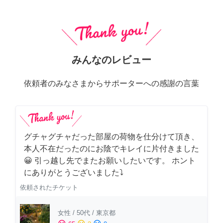
みんなのレビュー
依頼者のみなさまからサポーターへの感謝の言葉
グチャグチャだった部屋の荷物を仕分けて頂き、
本人不在だったのにお陰でキレイに片付きました
😀 引っ越し先でまたお願いしたいです。 ホント
にありがとうございました⤵
依頼されたチケット
女性
/
50代
/
東京都