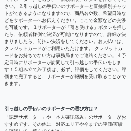
さい。 2.引っ越しの手伝いのサポーターと直接個別チャッ
トができるようになりますので、商品名や数、希望日時な
どをサポーターへお伝えください。ここで金額などの交渉
も可能です。 3.サポーターが「引き受ける」ボタンを押し
たら、依頼者様側で決済が可能になりますので、詳細が決
まりましたら、前払い決済をしてください。お支払いは、
クレジットカードがご利用いただけます。 クレジットカ
ードをお持ちでない方は事務局までご連絡ください。 4.予
定日時にサポーターが訪問して引っ越しの手伝いをしま
す！ 5.組み立て終了後は、必ず、評価をしてください。評
価まで完了すると、サポーターが報酬を受け取ることがで
きます。
引っ越しの手伝いのサポーターの選び方は？
「認定サポーター」や「本人確認済み」のサポーターがお
すすめです。その他に、対応エリアや今までの評価/実績