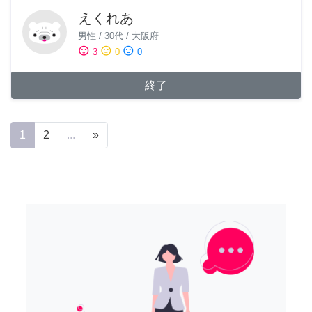
えくれあ
男性
/
30代
/
大阪府
sentiment_satisfied
sentiment_neutral
sentiment_dissatisfied
3
0
0
終了
1
2
...
»