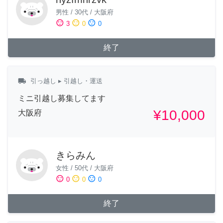
男性
/
30代
/
大阪府
sentiment_satisfied
sentiment_neutral
sentiment_dissatisfied
3
0
0
終了
local_shipping
引っ越し
▸ 引越し・運送
ミニ引越し募集してます
¥10,000
大阪府
きらみん
女性
/
50代
/
大阪府
sentiment_satisfied
sentiment_neutral
sentiment_dissatisfied
0
0
0
終了