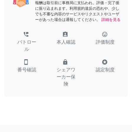
報酬は取引前に事務局に支払われ、評価・完了後
に振り込まれます。利用規約違反の恐れや、少し
でも不審な内容のサービスやリクエストやユーザ
ーがあった場合は通報してください。
詳細を見る
perm_phone_msg
assignment_ind
tag_faces
パトロー
本人確認
評価制度
ル
smartphone
lock
stars
番号確認
シェアワ
認定制度
ーカー保
険