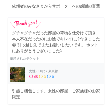
依頼者のみなさまからサポーターへの感謝の言葉
グチャグチャだった部屋の荷物を仕分けて頂き、
本人不在だったのにお陰でキレイに片付きました
😀 引っ越し先でまたお願いしたいです。 ホント
にありがとうございました⤵
依頼されたチケット
女性
/
50代
/
東京都
sentiment_satisfied
sentiment_neutral
sentiment_dissatisfied
65
3
0
引越し梱包します。女性の部屋、ご家族様のお家
限定