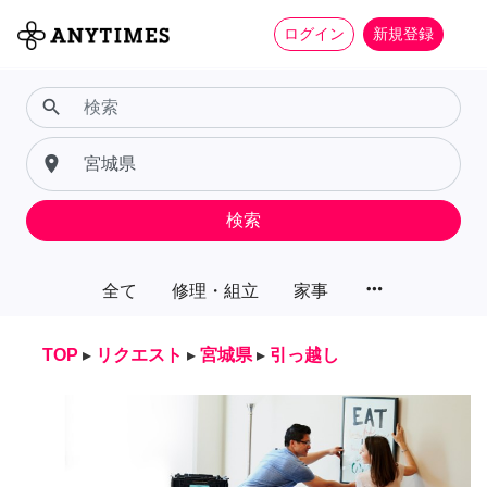
ログイン
新規登録
search
place
検索
more_horiz
全て
修理・組立
家事
TOP
▸
リクエスト
▸
宮城県
▸
引っ越し