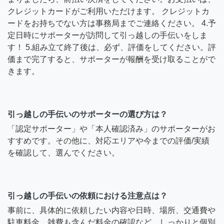
クレジットカードがご利用いただけます。 クレジットカ
ードをお持ちでない方は事務局までご連絡ください。 4.予
定日時にサポーターが訪問して引っ越しの手伝いをしま
す！ 5.組み立て終了後は、必ず、評価をしてください。評
価まで完了すると、サポーターが報酬を受け取ることがで
きます。
引っ越しの手伝いのサポーターの選び方は？
「認定サポーター」や「本人確認済み」のサポーターがお
すすめです。その他に、対応エリアや今までの評価/実績
を確認して、選んでください。
引っ越しの手伝いの依頼における注意点は？
事前に、具体的に依頼したい内容や日時、場所、交通費や
駐車料金、雑費も含んだ料金の確認など、しっかりと個別