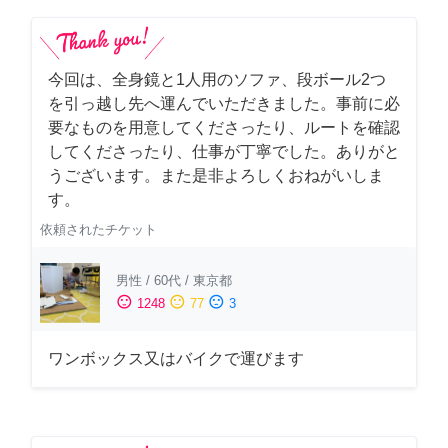
今回は、全身鏡と1人用のソファ、段ボール2つ
を引っ越し先へ運んでいただきました。事前に必
要なものを用意してくださったり、ルートを確認
してくださったり、仕事が丁寧でした。ありがと
うございます。また是非よろしくおねがいしま
す。
依頼されたチケット
男性
/
60代
/
東京都
sentiment_satisfied
sentiment_neutral
sentiment_dissatisfied
1248
77
3
ワンボックス又はバイクで運びます