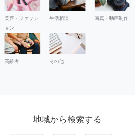
美容・ファッシ
生活相談
写真・動画制作
ョン
その他
高齢者
地域から検索する