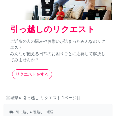
引っ越しのリクエスト
ご近所の人の悩みやお願いが詰まったみんなのリク
エスト
みんなが抱える日常のお困りごとに応募して解決し
てみませんか？
リクエストをする
宮城県
▸ 引っ越し
リクエスト
1ページ目
local_shipping
引っ越し
▸ 引越し・運送