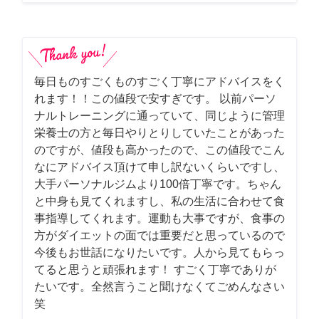
毎日ものすごくものすごく丁寧にアドバイスをく
れます！！この値段で安すぎです。 以前パーソ
ナルトレーニングに通っていて、同じように管理
栄養士の方と毎日やりとりしていたことがあった
のですが、値段も高かったので、この値段でこん
なにアドバイス頂けて申し訳ないくらいですし、
大手パーソナルジムより100倍丁寧です。ちゃん
と中身も見てくれますし、私の生活に合わせて食
事指導してくれます。運動も大事ですが、食事の
方がダイエットの面では重要だと思っているので
今後もお世話になりたいです。人から見てもらっ
てると思うと頑張れます！ すごく丁寧でありが
たいです。全然言うこと聞けなくてごめんなさい
笑