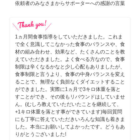
依頼者のみなさまからサポーターへの感謝の言葉
1ヵ月間食事指導をしていただきました。これま
で全く意識してこなかった食事のバランスや、食
材の組み合わせ、効果など、たくさんのことを教
えていただきました。よく食べる方なので、食事
制限は辛くなるかなと少し心配もありましたが、
食事制限と言うより、食事の中身バランスを変え
ることで、無理なく負担なくダイエットすること
ができました。実際に1ヵ月で3キロ体重を落と
すことができ、その後もリバウンドはしていませ
ん。(むしろ教えていただいたことを継続して、
+1キロ体重を落とす事ができています)毎回質問
にも丁寧に答えていただきいろんな知識も着きま
した。本当にお願いしてよかったです。どうもあ
りがとうございました!