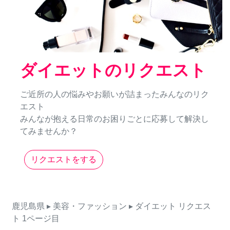
ダイエットのリクエスト
ご近所の人の悩みやお願いが詰まったみんなのリク
エスト
みんなが抱える日常のお困りごとに応募して解決し
てみませんか？
リクエストをする
鹿児島県
▸ 美容・ファッション
▸ ダイエット
リクエス
ト
1ページ目