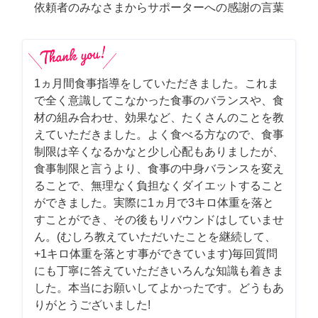
依頼者のみなさまからサポーターへの感謝の言葉
1ヵ月間食事指導をしていただきました。これま
で全く意識してこなかった食事のバランスや、食
材の組み合わせ、効果など、たくさんのことを教
えていただきました。よく食べる方なので、食事
制限は辛くなるかなと少し心配もありましたが、
食事制限と言うより、食事の中身バランスを変え
ることで、無理なく負担なくダイエットすること
ができました。実際に1ヵ月で3キロ体重を落と
すことができ、その後もリバウンドはしていませ
ん。(むしろ教えていただいたことを継続して、
+1キロ体重を落とす事ができています)毎回質問
にも丁寧に答えていただきいろんな知識も着きま
した。本当にお願いしてよかったです。どうもあ
りがとうございました!