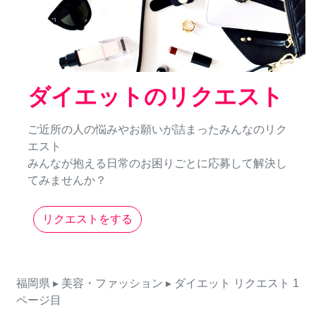
ダイエットのリクエスト
ご近所の人の悩みやお願いが詰まったみんなのリク
エスト
みんなが抱える日常のお困りごとに応募して解決し
てみませんか？
リクエストをする
福岡県
▸ 美容・ファッション
▸ ダイエット
リクエスト
1
ページ目