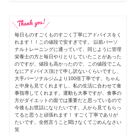
毎日ものすごくものすごく丁寧にアドバイスをく
れます！！この値段で安すぎです。 以前パーソ
ナルトレーニングに通っていて、同じように管理
栄養士の方と毎日やりとりしていたことがあった
のですが、値段も高かったので、この値段でこん
なにアドバイス頂けて申し訳ないくらいですし、
大手パーソナルジムより100倍丁寧です。ちゃん
と中身も見てくれますし、私の生活に合わせて食
事指導してくれます。運動も大事ですが、食事の
方がダイエットの面では重要だと思っているので
今後もお世話になりたいです。人から見てもらっ
てると思うと頑張れます！ すごく丁寧でありが
たいです。全然言うこと聞けなくてごめんなさい
笑