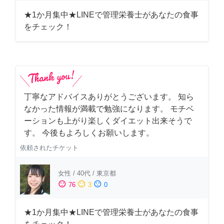
★1か月集中★LINEで管理栄養士があなたの食事
をチェック！
丁寧なアドバイスありがとうございます。 知ら
なかった情報が満載で勉強になります。 モチベ
ーションも上がり楽しくダイエット出来そうで
す。 今後もよろしくお願いします。
依頼されたチケット
女性
/
40代
/
東京都
sentiment_satisfied
sentiment_neutral
sentiment_dissatisfied
76
3
0
★1か月集中★LINEで管理栄養士があなたの食事