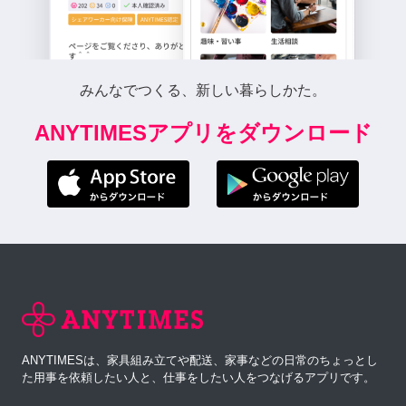
みんなでつくる、新しい暮らしかた。
ANYTIMESアプリをダウンロード
ANYTIMESは、家具組み立てや配送、家事などの日常のちょっとし
た用事を依頼したい人と、仕事をしたい人をつなげるアプリです。