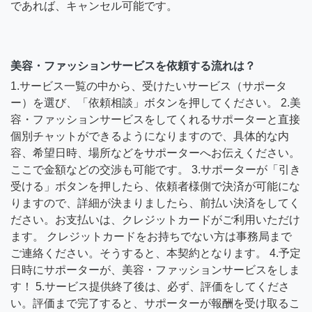
であれば、キャンセル可能です。
美容・ファッションサービスを依頼する流れは？
1.サービス一覧の中から、受けたいサービス（サポータ
ー）を選び、「依頼相談」ボタンを押してください。 2.美
容・ファッションサービスをしてくれるサポーターと直接
個別チャットができるようになりますので、具体的な内
容、希望日時、場所などをサポーターへお伝えください。
ここで金額などの交渉も可能です。 3.サポーターが「引き
受ける」ボタンを押したら、依頼者様側で決済が可能にな
りますので、詳細が決まりましたら、前払い決済をしてく
ださい。お支払いは、クレジットカードがご利用いただけ
ます。 クレジットカードをお持ちでない方は事務局まで
ご連絡ください。そうすると、本契約となります。 4.予定
日時にサポーターが、美容・ファッションサービスをしま
す！ 5.サービス提供終了後は、必ず、評価をしてくださ
い。評価まで完了すると、サポーターが報酬を受け取るこ