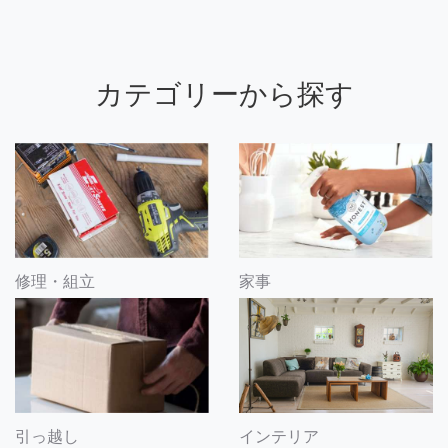
カテゴリーから探す
修理・組立
家事
引っ越し
インテリア