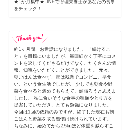
★1か月集中★LINEで管理栄養士があなたの食事
をチェック！
約1ヶ月間、お世話になりました。 「続けるこ
と」を目標にいましたが、毎回細かく丁寧にコメ
ントを返してくださるだけでなく、たくさんの情
報、知識をいただくことができました。 元々、
朝ごはんは食べず、夜は残業でコンビニ、早食
い、という食生活でしたが、 少しでも朝食や野
菜を食べると褒めてもらえて、頑張ろうと思えま
したし、 私に合いそうな食事の種類やとり方を
提案していただき、とても勉強になりました。
今回は1回の依頼のみですが、終了した現在も朝
ごはんと野菜を取る習慣は続けられています。
ちなみに、始めてから2.5kgほど体重を減らすこ