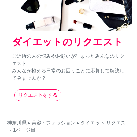
ダイエットのリクエスト
ご近所の人の悩みやお願いが詰まったみんなのリク
エスト
みんなが抱える日常のお困りごとに応募して解決し
てみませんか？
リクエストをする
神奈川県
▸ 美容・ファッション
▸ ダイエット
リクエス
ト
1ページ目