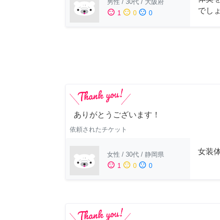
男性
/
30代
/
大阪府
でし
sentiment_satisfied
sentiment_neutral
sentiment_dissatisfied
1
0
0
ありがとうございます！
依頼されたチケット
女装
女性
/
30代
/
静岡県
sentiment_satisfied
sentiment_neutral
sentiment_dissatisfied
1
0
0