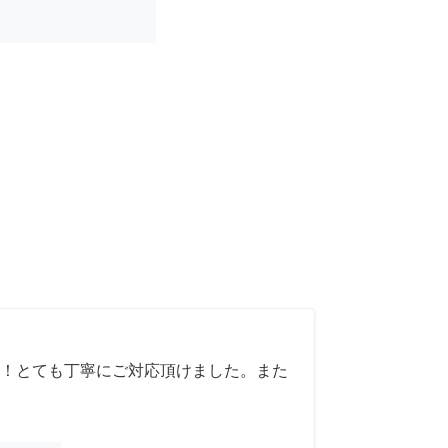
！とても丁寧にご対応頂けました。また