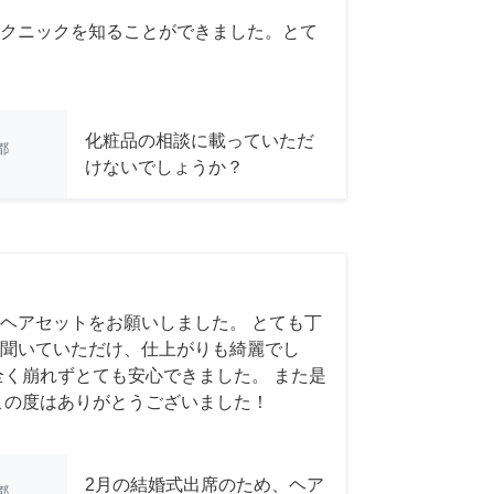
クニックを知ることができました。とて
化粧品の相談に載っていただ
都
けないでしょうか？
ヘアセットをお願いしました。 とても丁
聞いていただけ、仕上がりも綺麗でし
全く崩れずとても安心できました。 また是
この度はありがとうございました！
2月の結婚式出席のため、ヘア
都