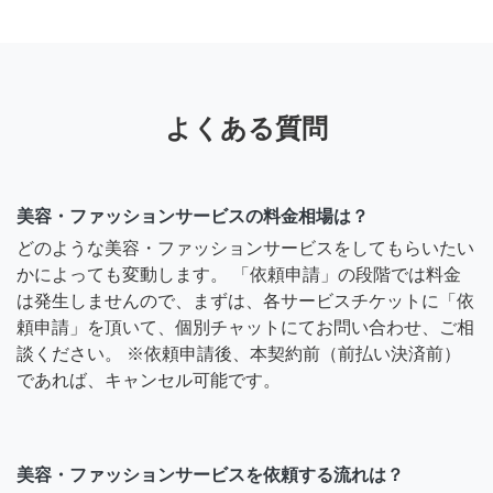
よくある質問
美容・ファッションサービスの料金相場は？
どのような美容・ファッションサービスをしてもらいたい
かによっても変動します。 「依頼申請」の段階では料金
は発生しませんので、まずは、各サービスチケットに「依
頼申請」を頂いて、個別チャットにてお問い合わせ、ご相
談ください。 ※依頼申請後、本契約前（前払い決済前）
であれば、キャンセル可能です。
美容・ファッションサービスを依頼する流れは？