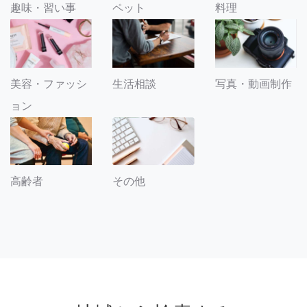
趣味・習い事
ペット
料理
美容・ファッシ
生活相談
写真・動画制作
ョン
その他
高齢者