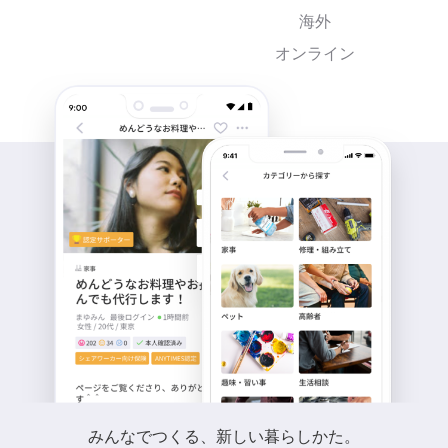
海外
オンライン
みんなでつくる、新しい暮らしかた。