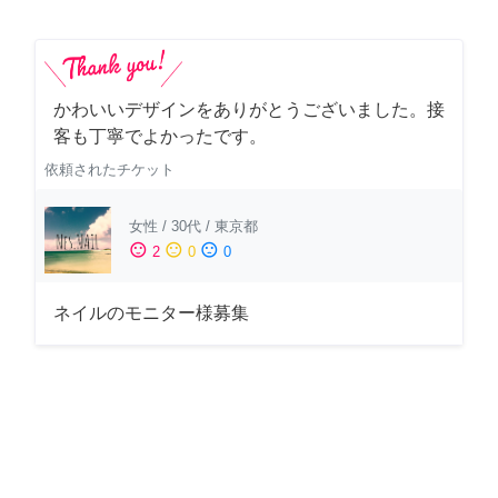
かわいいデザインをありがとうございました。接
客も丁寧でよかったです。
依頼されたチケット
女性
/
30代
/
東京都
sentiment_satisfied
sentiment_neutral
sentiment_dissatisfied
2
0
0
ネイルのモニター様募集