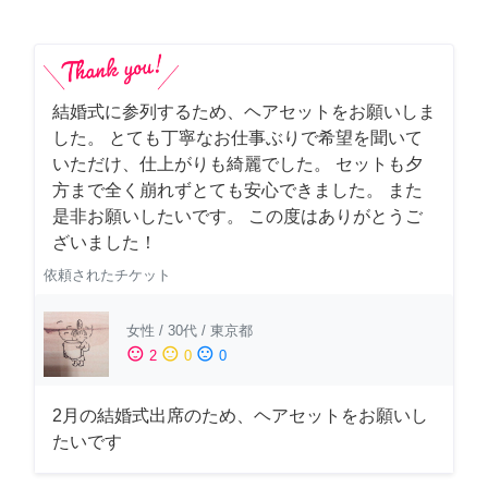
結婚式に参列するため、ヘアセットをお願いしま
した。 とても丁寧なお仕事ぶりで希望を聞いて
いただけ、仕上がりも綺麗でした。 セットも夕
方まで全く崩れずとても安心できました。 また
是非お願いしたいです。 この度はありがとうご
ざいました！
依頼されたチケット
女性
/
30代
/
東京都
sentiment_satisfied
sentiment_neutral
sentiment_dissatisfied
2
0
0
2月の結婚式出席のため、ヘアセットをお願いし
たいです