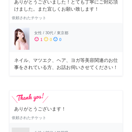
ありがとうございました！とても丁寧にご対応頂
けました。また宜しくお願い致します！
依頼されたチケット
女性
/
30代
/
東京都
sentiment_satisfied
sentiment_neutral
sentiment_dissatisfied
1
0
0
ネイル、マツエク、ヘア、ヨガ等美容関連のお仕
事をされている方、お話お伺いさせてください！
ありがとうございます！
依頼されたチケット