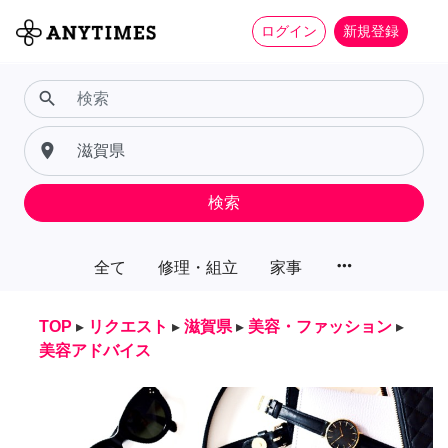
ログイン
新規登録
search
place
検索
more_horiz
全て
修理・組立
家事
TOP
▸
リクエスト
▸
滋賀県
▸
美容・ファッション
▸
美容アドバイス