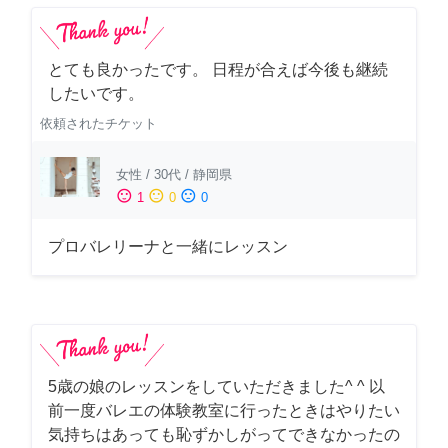
とても良かったです。 日程が合えば今後も継続
したいです。
依頼されたチケット
女性
/
30代
/
静岡県
sentiment_satisfied
sentiment_neutral
sentiment_dissatisfied
1
0
0
プロバレリーナと一緒にレッスン
5歳の娘のレッスンをしていただきました^ ^ 以
前一度バレエの体験教室に行ったときはやりたい
気持ちはあっても恥ずかしがってできなかったの