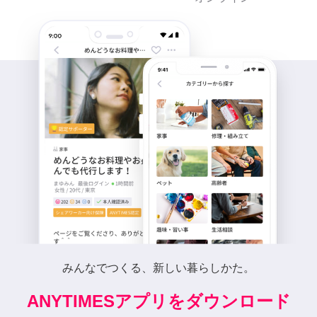
みんなでつくる、新しい暮らしかた。
ANYTIMESアプリをダウンロード