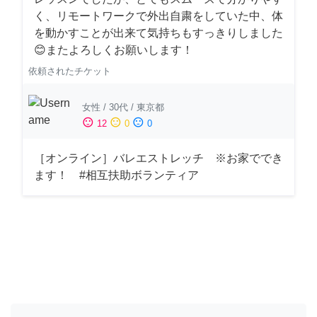
く、リモートワークで外出自粛をしていた中、体
を動かすことが出来て気持ちもすっきりしました
😊またよろしくお願いします！
依頼されたチケット
女性
/
30代
/
東京都
sentiment_satisfied
sentiment_neutral
sentiment_dissatisfied
12
0
0
［オンライン］バレエストレッチ ※お家ででき
ます！ #相互扶助ボランティア