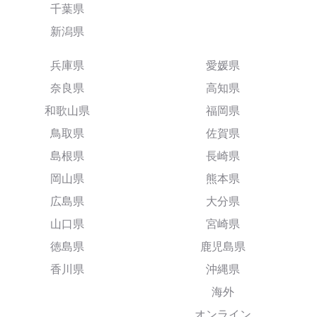
千葉県
新潟県
兵庫県
愛媛県
奈良県
高知県
和歌山県
福岡県
鳥取県
佐賀県
島根県
長崎県
岡山県
熊本県
広島県
大分県
山口県
宮崎県
徳島県
鹿児島県
香川県
沖縄県
海外
オンライン