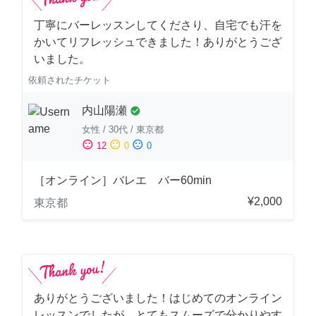
丁寧にバーレッスンしてくださり、自宅でも汗を
かいてリフレッシュできました！ありがとうござ
いました。
依頼されたチケット
内山陽瀬
check_circle
女性
/
30代
/
東京都
sentiment_satisfied
sentiment_neutral
sentiment_dissatisfied
12
0
0
［オンライン］バレエ バー60min
¥2,000
東京都
ありがとうございました！はじめてのオンライン
レッスンでしたが、とてもスムーズで分かりやす