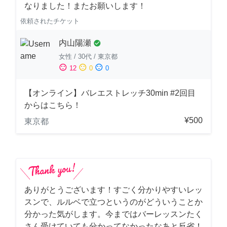
なりました！またお願いします！
依頼されたチケット
内山陽瀬
check_circle
女性
/
30代
/
東京都
sentiment_satisfied
sentiment_neutral
sentiment_dissatisfied
12
0
0
【オンライン】バレエストレッチ30min #2回目
からはこちら！
¥500
東京都
ありがとうございます！すごく分かりやすいレッ
スンで、ルルベで立つというのがどういうことか
分かった気がします。今まではバーレッスンたく
さん受けていても分かってなかったなあと反省！