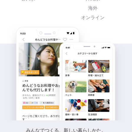
海外
オンライン
みんなでつくる、新しい暮らしかた。