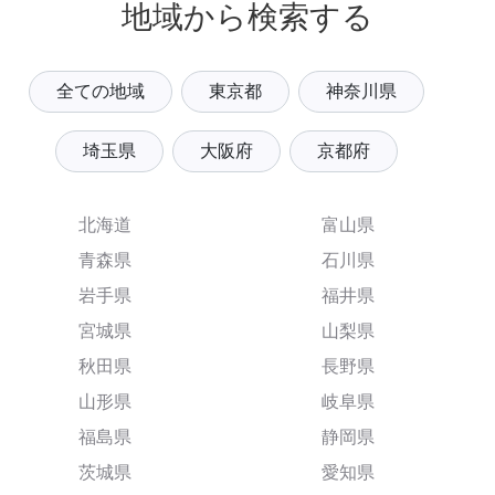
地域から検索する
全ての地域
東京都
神奈川県
埼玉県
大阪府
京都府
北海道
富山県
青森県
石川県
岩手県
福井県
宮城県
山梨県
秋田県
長野県
山形県
岐阜県
福島県
静岡県
茨城県
愛知県