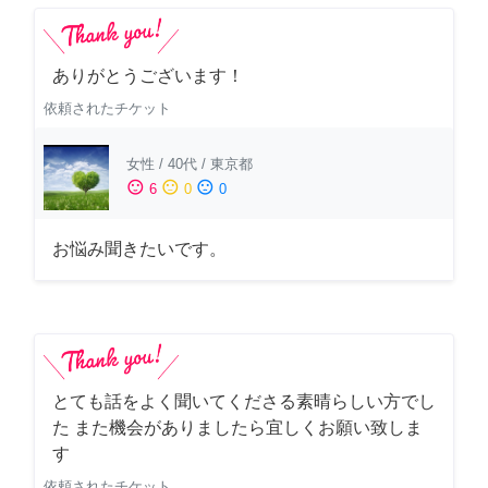
ありがとうございます！
依頼されたチケット
女性
/
40代
/
東京都
sentiment_satisfied
sentiment_neutral
sentiment_dissatisfied
6
0
0
お悩み聞きたいです。
とても話をよく聞いてくださる素晴らしい方でし
た また機会がありましたら宜しくお願い致しま
す
依頼されたチケット