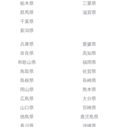
栃木県
三重県
群馬県
滋賀県
千葉県
新潟県
兵庫県
愛媛県
奈良県
高知県
和歌山県
福岡県
鳥取県
佐賀県
島根県
長崎県
岡山県
熊本県
広島県
大分県
山口県
宮崎県
徳島県
鹿児島県
香川県
沖縄県