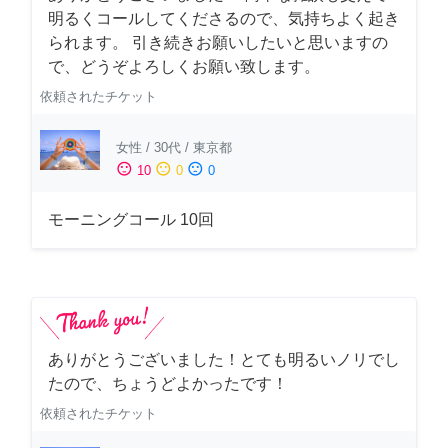
明るくコールしてくださるので、気持ちよく起き
られます。 引き続きお願いしたいと思いますの
で、どうぞよろしくお願い致します。
依頼されたチケット
女性
/
30代
/
東京都
sentiment_satisfied
sentiment_neutral
sentiment_dissatisfied
10
0
0
モーニングコール 10回
ありがとうございました！とても明るいノリでし
たので、ちょうどよかったです！
依頼されたチケット