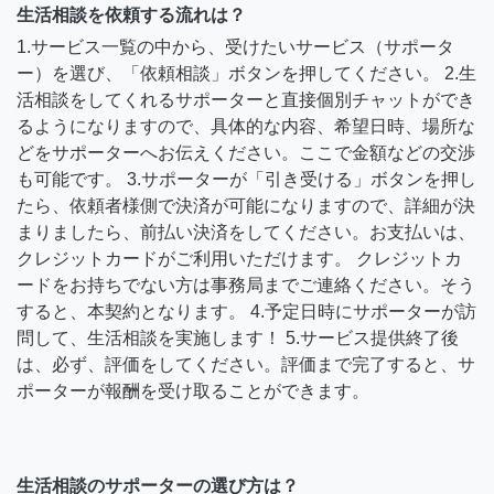
生活相談を依頼する流れは？
1.サービス一覧の中から、受けたいサービス（サポータ
ー）を選び、「依頼相談」ボタンを押してください。 2.生
活相談をしてくれるサポーターと直接個別チャットができ
るようになりますので、具体的な内容、希望日時、場所な
どをサポーターへお伝えください。ここで金額などの交渉
も可能です。 3.サポーターが「引き受ける」ボタンを押し
たら、依頼者様側で決済が可能になりますので、詳細が決
まりましたら、前払い決済をしてください。お支払いは、
クレジットカードがご利用いただけます。 クレジットカ
ードをお持ちでない方は事務局までご連絡ください。そう
すると、本契約となります。 4.予定日時にサポーターが訪
問して、生活相談を実施します！ 5.サービス提供終了後
は、必ず、評価をしてください。評価まで完了すると、サ
ポーターが報酬を受け取ることができます。
生活相談のサポーターの選び方は？