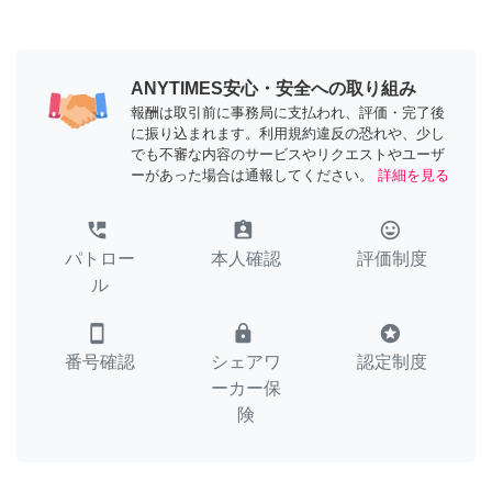
ANYTIMES安心・安全への取り組み
報酬は取引前に事務局に支払われ、評価・完了後
に振り込まれます。利用規約違反の恐れや、少し
でも不審な内容のサービスやリクエストやユーザ
ーがあった場合は通報してください。
詳細を見る
perm_phone_msg
assignment_ind
tag_faces
パトロー
本人確認
評価制度
ル
smartphone
lock
stars
番号確認
シェアワ
認定制度
ーカー保
険