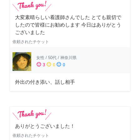
大変素晴らしい看護師さんでした とても親切で
したので皆様にお勧めします 今日はありがとう
ございました
依頼されたチケット
女性
/
50代
/
神奈川県
sentiment_satisfied
sentiment_neutral
sentiment_dissatisfied
3
0
0
外出の付き添い、話し相手
ありがとうございました！
依頼されたチケット