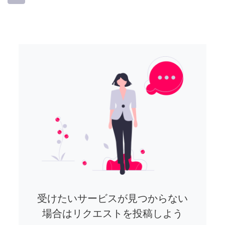
受けたいサービスが見つからない
場合はリクエストを投稿しよう