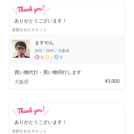
ありがとうございます！
依頼されたチケット
ますやん
女性
/
50代
/
大阪府
sentiment_satisfied
sentiment_neutral
sentiment_dissatisfied
0
2
0
買い物代行・買い物同行します
¥3,000
大阪府
ありがとうございます！
依頼されたチケット