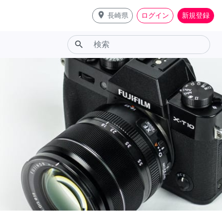
place
長崎県
ログイン
新規登録
search