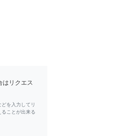
合はリクエス
などを入力してリ
えることが出来る