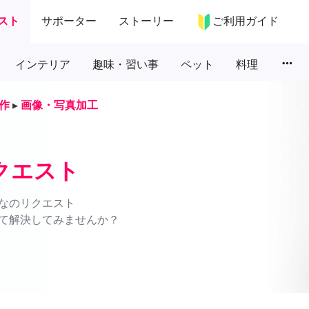
スト
サポーター
ストーリー
ご利用ガイド
more_horiz
インテリア
趣味・習い事
ペット
料理
作
▸
画像・写真加工
クエスト
なのリクエスト
て解決してみませんか？