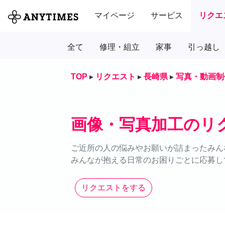
マイページ
サービス
リクエ
全て
修理・組立
家事
引っ越し
TOP
▸
リクエスト
▸
長崎県
▸
写真・動画制
画像・写真加工のリ
ご近所の人の悩みやお願いが詰まったみん
みんなが抱える日常のお困りごとに応募し
リクエストをする