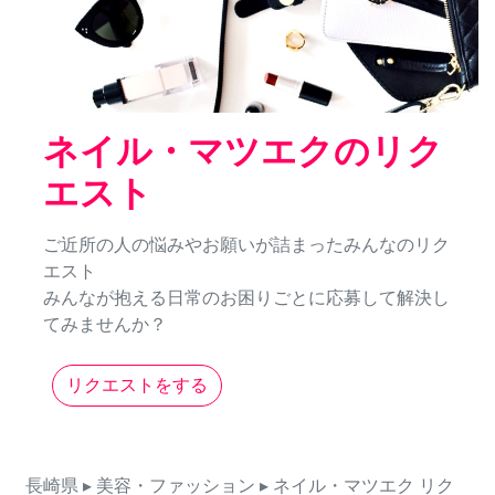
ネイル・マツエクのリク
エスト
ご近所の人の悩みやお願いが詰まったみんなのリク
エスト
みんなが抱える日常のお困りごとに応募して解決し
てみませんか？
リクエストをする
長崎県
▸ 美容・ファッション
▸ ネイル・マツエク
リク