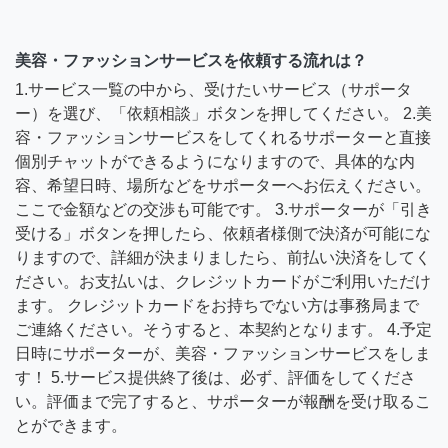
美容・ファッションサービスを依頼する流れは？
1.サービス一覧の中から、受けたいサービス（サポータ
ー）を選び、「依頼相談」ボタンを押してください。 2.美
容・ファッションサービスをしてくれるサポーターと直接
個別チャットができるようになりますので、具体的な内
容、希望日時、場所などをサポーターへお伝えください。
ここで金額などの交渉も可能です。 3.サポーターが「引き
受ける」ボタンを押したら、依頼者様側で決済が可能にな
りますので、詳細が決まりましたら、前払い決済をしてく
ださい。お支払いは、クレジットカードがご利用いただけ
ます。 クレジットカードをお持ちでない方は事務局まで
ご連絡ください。そうすると、本契約となります。 4.予定
日時にサポーターが、美容・ファッションサービスをしま
す！ 5.サービス提供終了後は、必ず、評価をしてくださ
い。評価まで完了すると、サポーターが報酬を受け取るこ
とができます。