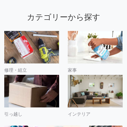
カテゴリーから探す
修理・組立
家事
引っ越し
インテリア