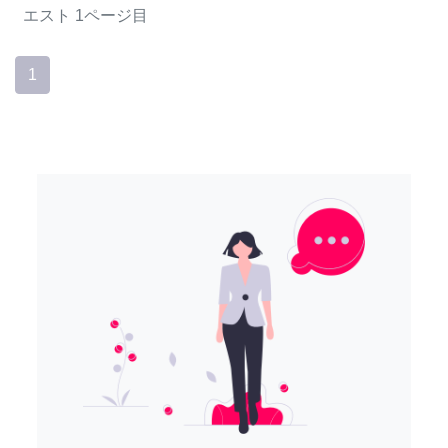
エスト
1ページ目
1