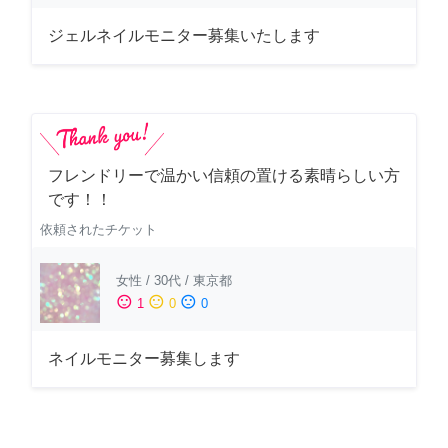
ジェルネイルモニター募集いたします
フレンドリーで温かい信頼の置ける素晴らしい方
です！！
依頼されたチケット
女性
/
30代
/
東京都
sentiment_satisfied
sentiment_neutral
sentiment_dissatisfied
1
0
0
ネイルモニター募集します