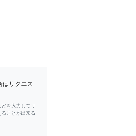
合はリクエス
などを入力してリ
えることが出来る