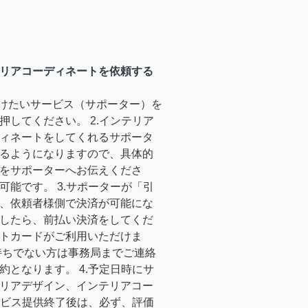
リアコーディネートを依頼する
受けたいサービス（サポーター）を
押してください。 2.インテリア
ィネートをしてくれるサポータ
るようになりますので、具体的
をサポーターへお伝えくださ
可能です。 3.サポーターが「引
、依頼者様側で決済が可能にな
したら、前払い決済をしてくだ
トカードがご利用いただけま
持ちでない方は事務局までご連絡
約となります。 4.予定日時にサ
リアデザイン、インテリアコー
サービス提供終了後は、必ず、評価