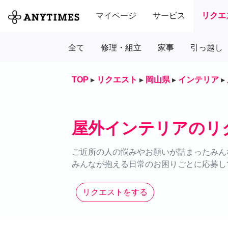
マイページ
サービス
リクエ
全て
修理・組立
家事
引っ越し
TOP
▸
リクエスト
▸
岡山県
▸
インテリア
▸
屋外インテリアのリ
ご近所の人の悩みやお願いが詰まったみん
みんなが抱える日常のお困りごとに応募し
リクエストをする