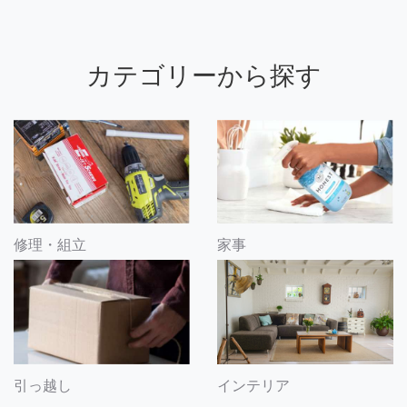
カテゴリーから探す
修理・組立
家事
引っ越し
インテリア