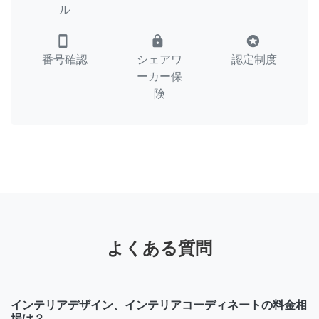
ル
smartphone
lock
stars
番号確認
シェアワ
認定制度
ーカー保
険
よくある質問
インテリアデザイン、インテリアコーディネートの料金相
場は？