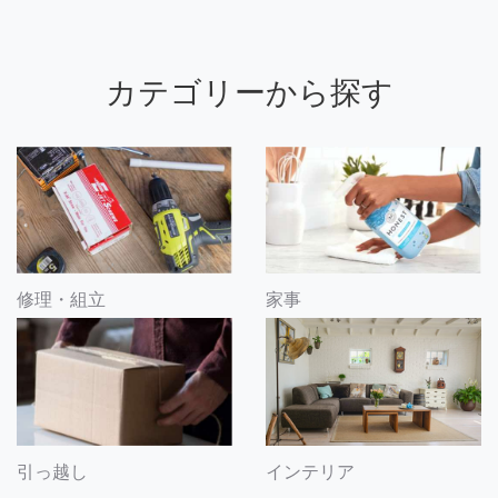
カテゴリーから探す
修理・組立
家事
引っ越し
インテリア