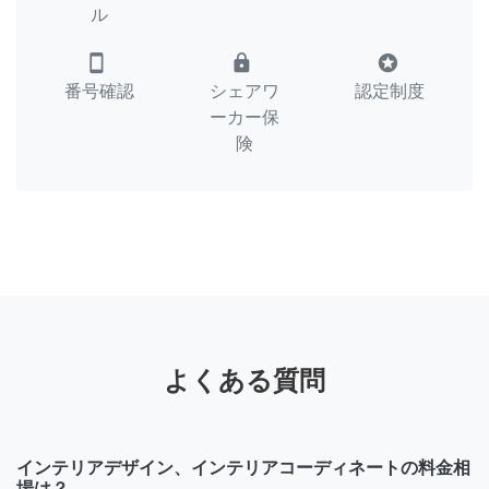
ル
smartphone
lock
stars
番号確認
シェアワ
認定制度
ーカー保
険
よくある質問
インテリアデザイン、インテリアコーディネートの料金相
場は？