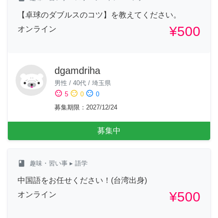
【卓球のダブルスのコツ】を教えてください。
¥500
オンライン
dgamdriha
男性
/
40代
/
埼玉県
sentiment_satisfied
sentiment_neutral
sentiment_dissatisfied
5
0
0
募集期限
：
2027/12/24
募集中
class
趣味・習い事
▸ 語学
中国語をお任せください！(台湾出身)
¥500
オンライン