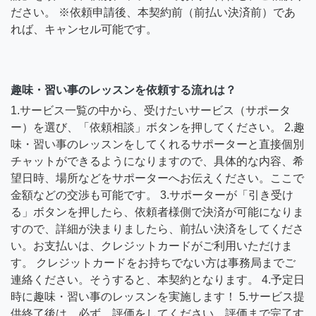
ださい。 ※依頼申請後、本契約前（前払い決済前）であ
れば、キャンセル可能です。
趣味・習い事のレッスンを依頼する流れは？
1.サービス一覧の中から、受けたいサービス（サポータ
ー）を選び、「依頼相談」ボタンを押してください。 2.趣
味・習い事のレッスンをしてくれるサポーターと直接個別
チャットができるようになりますので、具体的な内容、希
望日時、場所などをサポーターへお伝えください。ここで
金額などの交渉も可能です。 3.サポーターが「引き受け
る」ボタンを押したら、依頼者様側で決済が可能になりま
すので、詳細が決まりましたら、前払い決済をしてくださ
い。お支払いは、クレジットカードがご利用いただけま
す。 クレジットカードをお持ちでない方は事務局までご
連絡ください。そうすると、本契約となります。 4.予定日
時に趣味・習い事のレッスンを実施します！ 5.サービス提
供終了後は、必ず、評価をしてください。評価まで完了す