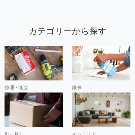
カテゴリーから探す
修理・組立
家事
引っ越し
インテリア