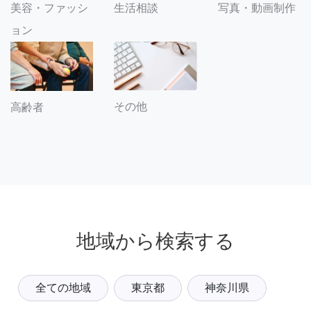
美容・ファッシ
生活相談
写真・動画制作
ョン
その他
高齢者
地域から検索する
全ての地域
東京都
神奈川県