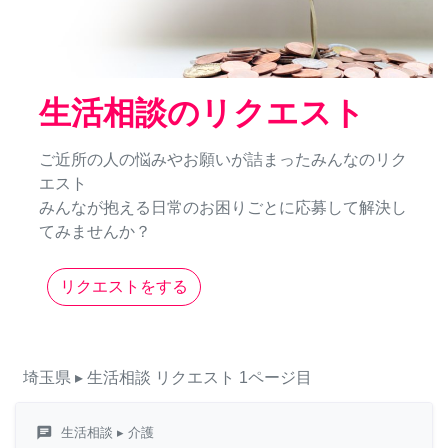
生活相談のリクエスト
ご近所の人の悩みやお願いが詰まったみんなのリク
エスト
みんなが抱える日常のお困りごとに応募して解決し
てみませんか？
リクエストをする
埼玉県
▸ 生活相談
リクエスト
1ページ目
chat
生活相談
▸ 介護