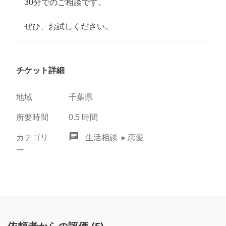
30分でのご相談です。
ぜひ、お試しください。
チケット詳細
地域
千葉県
所要時間
0.5
時間
chat
カテゴリ
生活相談
▸ 恋愛
ー