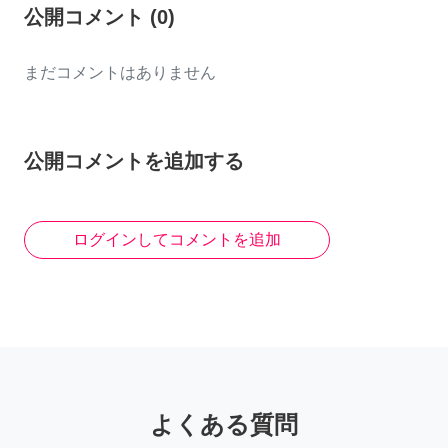
公開コメント
(
0
)
まだコメントはありません
公開コメントを追加する
ログインしてコメントを追加
よくある質問