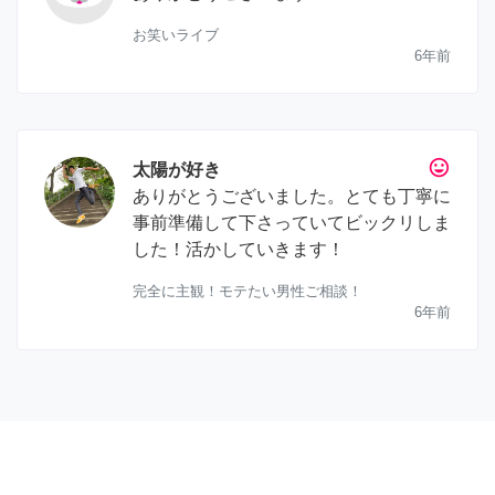
お笑いライブ
6年前
tag_faces
太陽が好き
ありがとうございました。とても丁寧に
事前準備して下さっていてビックリしま
した！活かしていきます！
完全に主観！モテたい男性ご相談！
6年前