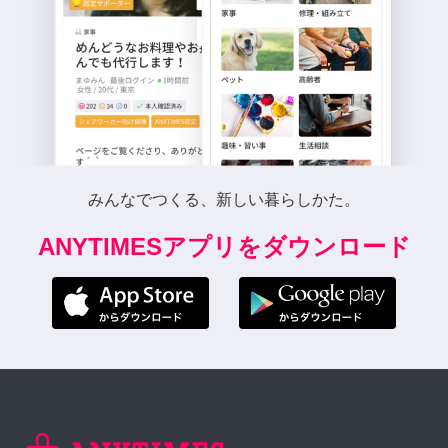
みんなでつくる、新しい暮らしかた。
ANYTIMESアプリをダウンロード