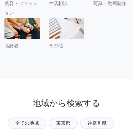
美容・ファッシ
生活相談
写真・動画制作
ョン
その他
高齢者
地域から検索する
全ての地域
東京都
神奈川県