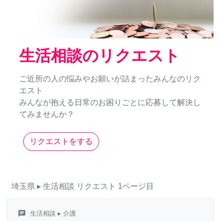
生活相談のリクエスト
ご近所の人の悩みやお願いが詰まったみんなのリク
エスト
みんなが抱える日常のお困りごとに応募して解決し
てみませんか？
リクエストをする
埼玉県
▸ 生活相談
リクエスト
1ページ目
chat
生活相談
▸ 介護