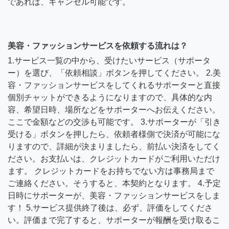
であれば、キャンセル可能です。
美容・ファッションサービスを依頼する流れは？
1.サービス一覧の中から、受けたいサービス（サポータ
ー）を選び、「依頼相談」ボタンを押してください。 2.美
容・ファッションサービスをしてくれるサポーターと直接
個別チャットができるようになりますので、具体的な内
容、希望日時、場所などをサポーターへお伝えください。
ここで金額などの交渉も可能です。 3.サポーターが「引き
受ける」ボタンを押したら、依頼者様側で決済が可能にな
りますので、詳細が決まりましたら、前払い決済をしてく
ださい。お支払いは、クレジットカードがご利用いただけ
ます。 クレジットカードをお持ちでない方は事務局まで
ご連絡ください。そうすると、本契約となります。 4.予定
日時にサポーターが、美容・ファッションサービスをしま
す！ 5.サービス提供終了後は、必ず、評価をしてくださ
い。評価まで完了すると、サポーターが報酬を受け取るこ