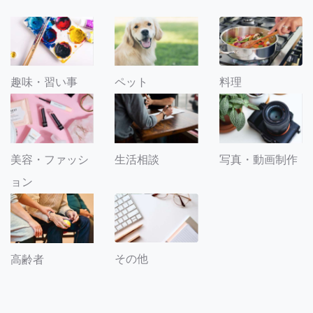
趣味・習い事
ペット
料理
美容・ファッシ
生活相談
写真・動画制作
ョン
その他
高齢者