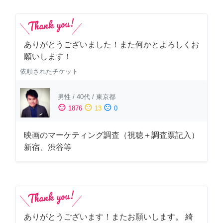
ありがとうございました！また何かとよろしくお
願いします！
依頼されたチケット
男性
/
40代
/
東京都
sentiment_satisfied
sentiment_neutral
sentiment_dissatisfied
1876
13
0
映画のマーケティング調査（視聴＋調査票記入）
新宿、渋谷等
ありがとうございます！またお願いします。 綺