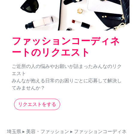
ファッションコーディネ
ートのリクエスト
ご近所の人の悩みやお願いが詰まったみんなのリク
エスト
みんなが抱える日常のお困りごとに応募して解決し
てみませんか？
リクエストをする
埼玉県
▸ 美容・ファッション
▸ ファッションコーディネ