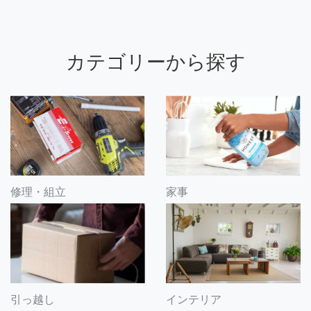
カテゴリーから探す
修理・組立
家事
引っ越し
インテリア