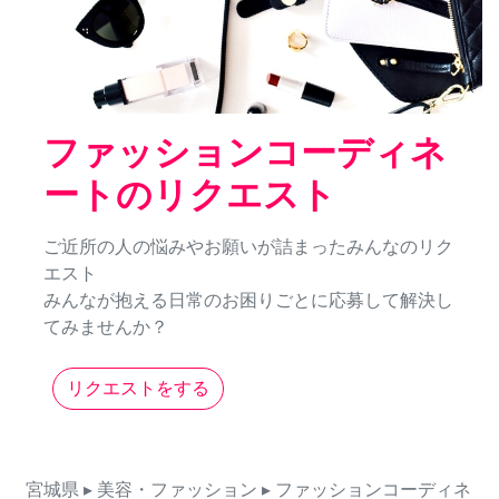
ファッションコーディネ
ートのリクエスト
ご近所の人の悩みやお願いが詰まったみんなのリク
エスト
みんなが抱える日常のお困りごとに応募して解決し
てみませんか？
リクエストをする
宮城県
▸ 美容・ファッション
▸ ファッションコーディネ