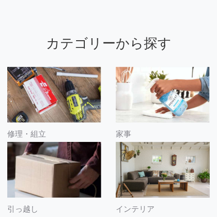
カテゴリーから探す
修理・組立
家事
引っ越し
インテリア