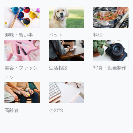
趣味・習い事
ペット
料理
美容・ファッシ
生活相談
写真・動画制作
ョン
その他
高齢者