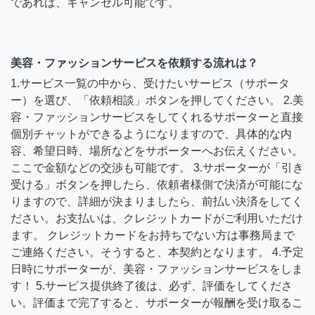
であれば、キャンセル可能です。
美容・ファッションサービスを依頼する流れは？
1.サービス一覧の中から、受けたいサービス（サポータ
ー）を選び、「依頼相談」ボタンを押してください。 2.美
容・ファッションサービスをしてくれるサポーターと直接
個別チャットができるようになりますので、具体的な内
容、希望日時、場所などをサポーターへお伝えください。
ここで金額などの交渉も可能です。 3.サポーターが「引き
受ける」ボタンを押したら、依頼者様側で決済が可能にな
りますので、詳細が決まりましたら、前払い決済をしてく
ださい。お支払いは、クレジットカードがご利用いただけ
ます。 クレジットカードをお持ちでない方は事務局まで
ご連絡ください。そうすると、本契約となります。 4.予定
日時にサポーターが、美容・ファッションサービスをしま
す！ 5.サービス提供終了後は、必ず、評価をしてくださ
い。評価まで完了すると、サポーターが報酬を受け取るこ