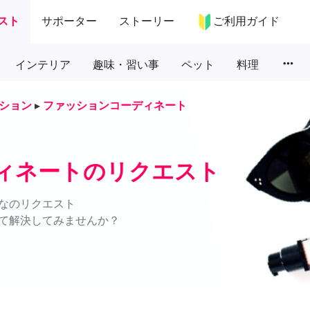
スト
サポーター
ストーリー
ご利用ガイド
more_horiz
インテリア
趣味・習い事
ペット
料理
ション
▸
ファッションコーディネート
ィネートのリクエスト
なのリクエスト
て解決してみませんか？