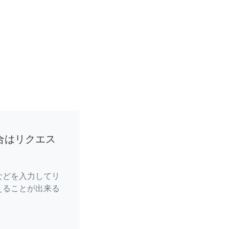
合はリクエス
などを入力してリ
えることが出来る