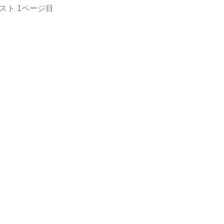
スト
1ページ目