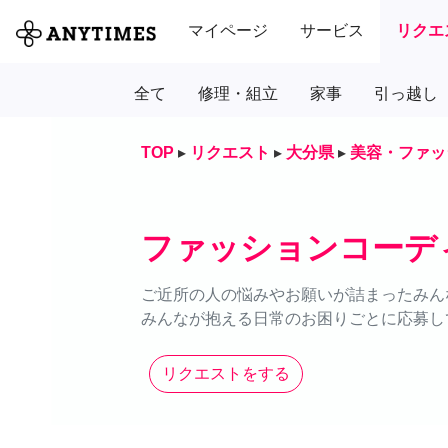
マイページ
サービス
リクエ
全て
修理・組立
家事
引っ越し
TOP
▸
リクエスト
▸
大分県
▸
美容・ファッ
ファッションコーデ
ご近所の人の悩みやお願いが詰まったみん
みんなが抱える日常のお困りごとに応募し
リクエストをする