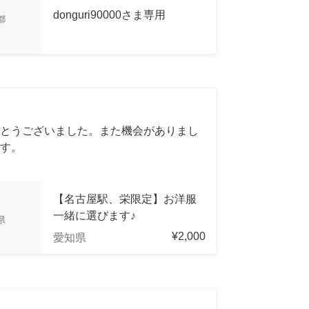
donguri90000さま専用
都
とうございました。また機会がありまし
す。
【名古屋駅、栄限定】お洋服
一緒に選びます♪
県
¥2,000
愛知県