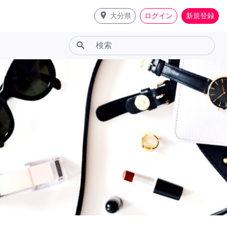
place
大分県
ログイン
新規登録
search