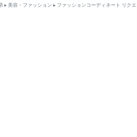
県
▸ 美容・ファッション
▸ ファッションコーディネート
リクエ