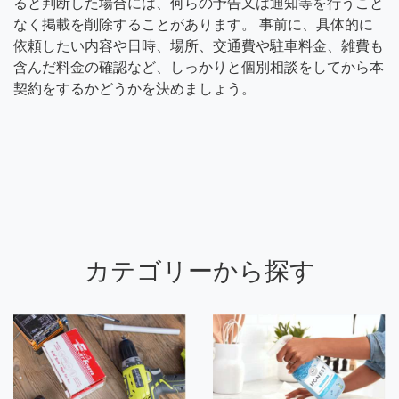
ると判断した場合には、何らの予告又は通知等を行うこと
なく掲載を削除することがあります。 事前に、具体的に
依頼したい内容や日時、場所、交通費や駐車料金、雑費も
含んだ料金の確認など、しっかりと個別相談をしてから本
契約をするかどうかを決めましょう。
カテゴリーから探す