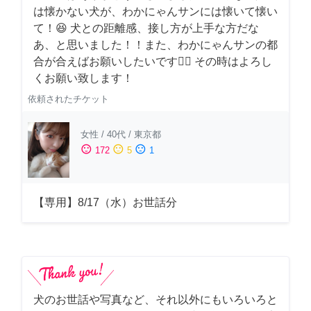
は懐かない犬が、わかにゃんサンには懐いて懐い
て！😆 犬との距離感、接し方が上手な方だな
あ、と思いました！！また、わかにゃんサンの都
合が合えばお願いしたいです🙇‍♂️ その時はよろし
くお願い致します！
依頼されたチケット
女性
/
40代
/
東京都
sentiment_satisfied
sentiment_neutral
sentiment_dissatisfied
172
5
1
【専用】8/17（水）お世話分
犬のお世話や写真など、それ以外にもいろいろと