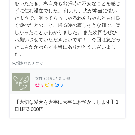
をいただき、私自身も出張時に不安なことを感じ
ずに住む滞在でした。 何より、犬が本当に懐い
たようで、飼ってらっしゃるわんちゃんとも仲良
く遊べたとのこと、帰る時の寂しそうな顔で、楽
しかったことがわかりました。 また次回もぜひ
お願いさせていただきたいです！！今回は急だっ
たにもかかわらず本当にありがとうございまし
た。
依頼されたチケット
女性
/
30代
/
東京都
sentiment_satisfied
sentiment_neutral
sentiment_dissatisfied
3
0
0
【大切な愛犬を大事に大事にお預かりします】1
日1匹3,000円