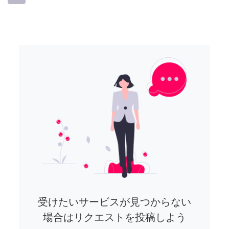
受けたいサービスが見つからない
場合はリクエストを投稿しよう