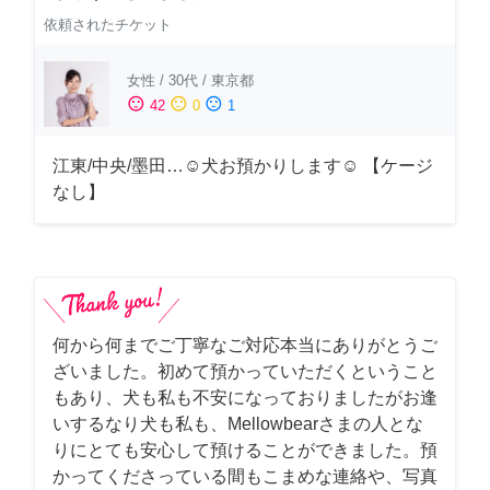
依頼されたチケット
女性
/
30代
/
東京都
sentiment_satisfied
sentiment_neutral
sentiment_dissatisfied
42
0
1
江東/中央/墨田…☺︎犬お預かりします☺︎ 【ケージ
なし】
何から何までご丁寧なご対応本当にありがとうご
ざいました。初めて預かっていただくということ
もあり、犬も私も不安になっておりましたがお逢
いするなり犬も私も、Mellowbearさまの人とな
りにとても安心して預けることができました。預
かってくださっている間もこまめな連絡や、写真