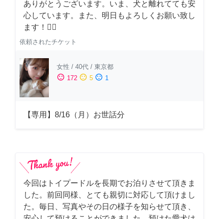
ありがとうございます。いま、犬と離れてても安
心しています。また、明日もよろしくお願い致し
ます！🙇‍♂️
依頼されたチケット
女性
/
40代
/
東京都
sentiment_satisfied
sentiment_neutral
sentiment_dissatisfied
172
5
1
【専用】8/16（月）お世話分
今回はトイプードルを長期でお泊りさせて頂きま
した。前回同様、とても親切に対応して頂けまし
た。毎日、写真やその日の様子を知らせて頂き、
安心して預けることができました。預けた愛犬は