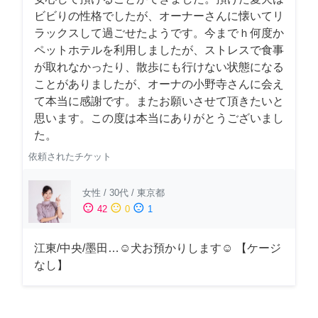
ビビりの性格でしたが、オーナーさんに懐いてリ
ラックスして過ごせたようです。今までｈ何度か
ペットホテルを利用しましたが、ストレスで食事
が取れなかったり、散歩にも行けない状態になる
ことがありましたが、オーナの小野寺さんに会え
て本当に感謝です。またお願いさせて頂きたいと
思います。この度は本当にありがとうございまし
た。
依頼されたチケット
女性
/
30代
/
東京都
sentiment_satisfied
sentiment_neutral
sentiment_dissatisfied
42
0
1
江東/中央/墨田…☺︎犬お預かりします☺︎ 【ケージ
なし】