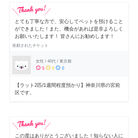
とても丁寧な方で、安心してペットを預けること
ができました！また、機会があれば是非よろしく
お願いいたします！ 皆さんにお勧めします！
依頼されたチケット
女性
/
40代
/
東京都
sentiment_satisfied
sentiment_neutral
sentiment_dissatisfied
5
0
0
【ラット2匹/1週間程度預かり】神奈川県の宮前
区です。
この度はありがとうございました！知らない人に