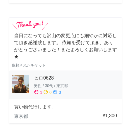
当日になっても沢山の変更点にも細やかに対応し
て頂き感謝致します。 依頼を受けて頂き、あり
がとうございました！またよろしくお願いします
★
依頼されたチケット
ヒロ0628
男性
/
30代
/
東京都
sentiment_satisfied
sentiment_neutral
sentiment_dissatisfied
1
0
0
買い物代行します。
¥1,300
東京都