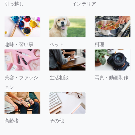
引っ越し
インテリア
趣味・習い事
ペット
料理
美容・ファッシ
生活相談
写真・動画制作
ョン
その他
高齢者