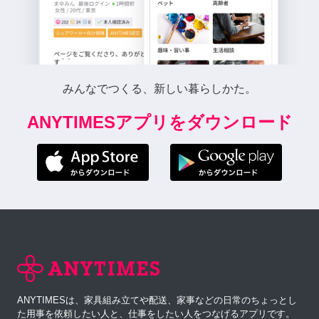
みんなでつくる、新しい暮らしかた。
ANYTIMESアプリをダウンロード
ANYTIMESは、家具組み立てや配送、家事などの日常のちょっとし
た用事を依頼したい人と、仕事をしたい人をつなげるアプリです。