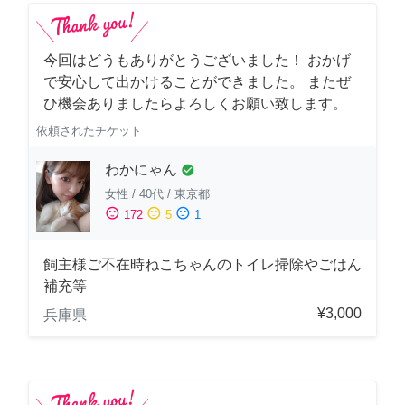
今回はどうもありがとうございました！ おかげ
で安心して出かけることができました。 またぜ
ひ機会ありましたらよろしくお願い致します。
依頼されたチケット
わかにゃん
check_circle
女性
/
40代
/
東京都
sentiment_satisfied
sentiment_neutral
sentiment_dissatisfied
172
5
1
飼主様ご不在時ねこちゃんのトイレ掃除やごはん
補充等
¥3,000
兵庫県