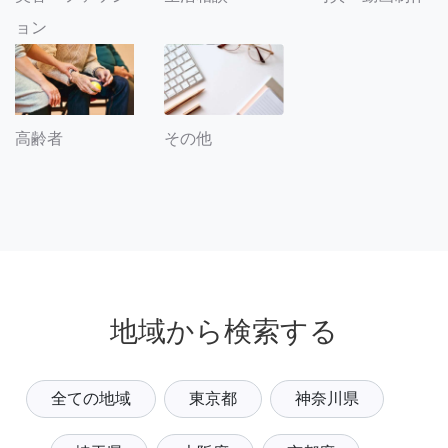
ョン
その他
高齢者
地域から検索する
全ての地域
東京都
神奈川県