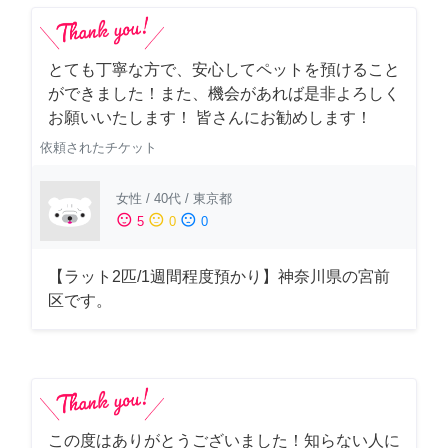
とても丁寧な方で、安心してペットを預けること
ができました！また、機会があれば是非よろしく
お願いいたします！ 皆さんにお勧めします！
依頼されたチケット
女性
/
40代
/
東京都
sentiment_satisfied
sentiment_neutral
sentiment_dissatisfied
5
0
0
【ラット2匹/1週間程度預かり】神奈川県の宮前
区です。
この度はありがとうございました！知らない人に