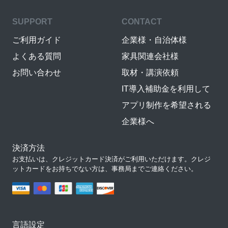
SUPPORT
CONTACT
ご利用ガイド
企業様・自治体様
よくある質問
家具関連会社様
お問い合わせ
取材・講演依頼
IT導入補助金を利用して
アプリ制作を希望される
企業様へ
決済方法
お支払いは、クレジットカード決済がご利用いただけます。クレジ
ットカードをお持ちでない方は、事務局までご連絡ください。
言語設定