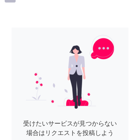
受けたいサービスが見つからない
場合はリクエストを投稿しよう