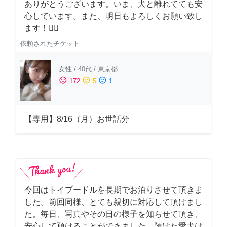
ありがとうございます。いま、犬と離れてても安
心しています。また、明日もよろしくお願い致し
ます！🙇‍♂️
依頼されたチケット
女性
/
40代
/
東京都
sentiment_satisfied
sentiment_neutral
sentiment_dissatisfied
172
5
1
【専用】8/16（月）お世話分
今回はトイプードルを長期でお泊りさせて頂きま
した。前回同様、とても親切に対応して頂けまし
た。毎日、写真やその日の様子を知らせて頂き、
安心して預けることができました。預けた愛犬は