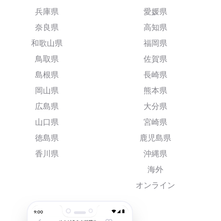
兵庫県
愛媛県
奈良県
高知県
和歌山県
福岡県
鳥取県
佐賀県
島根県
長崎県
岡山県
熊本県
広島県
大分県
山口県
宮崎県
徳島県
鹿児島県
香川県
沖縄県
海外
オンライン