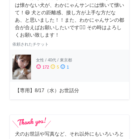
は懐かない犬が、わかにゃんサンには懐いて懐い
て！😆 犬との距離感、接し方が上手な方だな
あ、と思いました！！また、わかにゃんサンの都
合が合えばお願いしたいです🙇‍♂️ その時はよろし
くお願い致します！
依頼されたチケット
女性
/
40代
/
東京都
sentiment_satisfied
sentiment_neutral
sentiment_dissatisfied
172
5
1
【専用】8/17（水）お世話分
犬のお世話や写真など、それ以外にもいろいろと