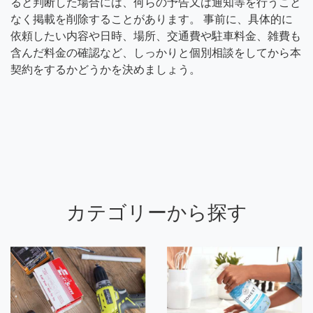
ると判断した場合には、何らの予告又は通知等を行うこと
なく掲載を削除することがあります。 事前に、具体的に
依頼したい内容や日時、場所、交通費や駐車料金、雑費も
含んだ料金の確認など、しっかりと個別相談をしてから本
契約をするかどうかを決めましょう。
カテゴリーから探す