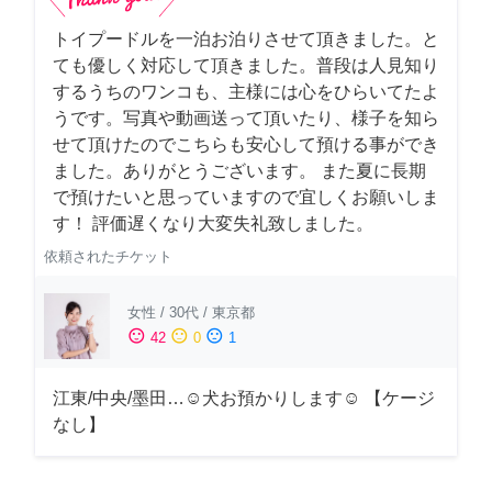
トイプードルを一泊お泊りさせて頂きました。と
ても優しく対応して頂きました。普段は人見知り
するうちのワンコも、主様には心をひらいてたよ
うです。写真や動画送って頂いたり、様子を知ら
せて頂けたのでこちらも安心して預ける事ができ
ました。ありがとうございます。 また夏に長期
で預けたいと思っていますので宜しくお願いしま
す！ 評価遅くなり大変失礼致しました。
依頼されたチケット
女性
/
30代
/
東京都
sentiment_satisfied
sentiment_neutral
sentiment_dissatisfied
42
0
1
江東/中央/墨田…☺︎犬お預かりします☺︎ 【ケージ
なし】