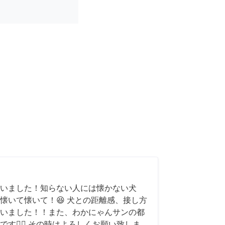
いました！知らない人には懐かない犬
懐いて懐いて！😆 犬との距離感、接し方
いました！！また、わかにゃんサンの都
す🙇‍♂️ その時はよろしくお願い致しま