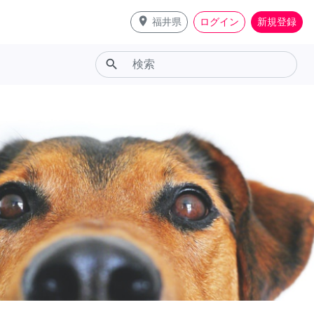
place
福井県
ログイン
新規登録
search