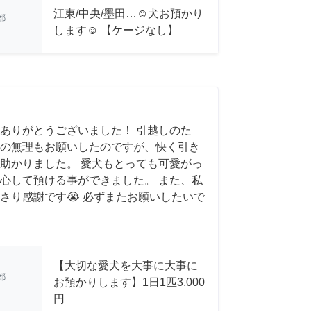
江東/中央/墨田…☺︎犬お預かり
都
します☺︎ 【ケージなし】
ありがとうございました！ 引越しのた
の無理もお願いしたのですが、快く引き
助かりました。 愛犬もとっても可愛がっ
心して預ける事ができました。 また、私
さり感謝です😭 必ずまたお願いしたいで
【大切な愛犬を大事に大事に
都
お預かりします】1日1匹3,000
円