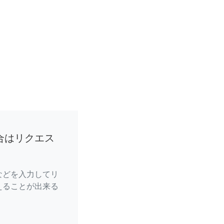
合はリクエス
などを入力してリ
えることが出来る