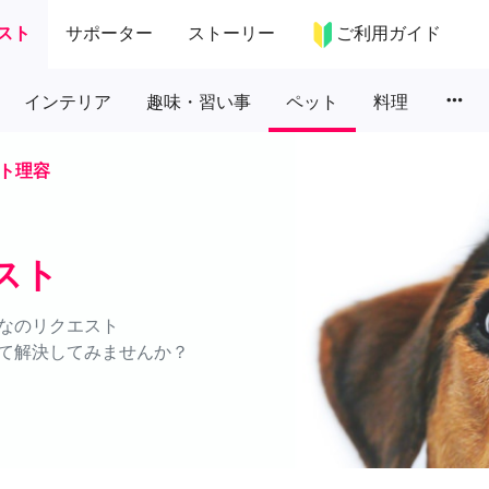
スト
サポーター
ストーリー
ご利用ガイド
more_horiz
インテリア
趣味・習い事
ペット
料理
ト理容
スト
なのリクエスト
て解決してみませんか？