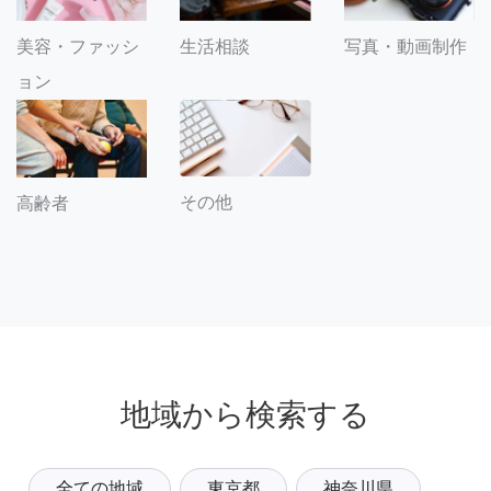
美容・ファッシ
生活相談
写真・動画制作
ョン
その他
高齢者
地域から検索する
全ての地域
東京都
神奈川県