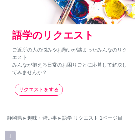
語学のリクエスト
ご近所の人の悩みやお願いが詰まったみんなのリク
エスト
みんなが抱える日常のお困りごとに応募して解決し
てみませんか？
リクエストをする
静岡県
▸ 趣味・習い事
▸ 語学
リクエスト
1ページ目
1