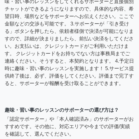
味・習い事のレッスンをしてくれるサポーターと直接個別
チャットができるようになりますので、具体的な内容、希
望日時、場所などをサポーターへお伝えください。ここで
金額などの交渉も可能です。 3.サポーターが「引き受け
る」ボタンを押したら、依頼者様側で決済が可能になりま
すので、詳細が決まりましたら、前払い決済をしてくださ
い。お支払いは、クレジットカードがご利用いただけま
す。 クレジットカードをお持ちでない方は事務局までご
連絡ください。そうすると、本契約となります。 4.予定日
時に趣味・習い事のレッスンを実施します！ 5.サービス提
供終了後は、必ず、評価をしてください。評価まで完了す
ると、サポーターが報酬を受け取ることができます。
趣味・習い事のレッスンのサポーターの選び方は？
「認定サポーター」や「本人確認済み」のサポーターがお
すすめです。その他に、対応エリアや今までの評価/実績
を確認して、選んでください。