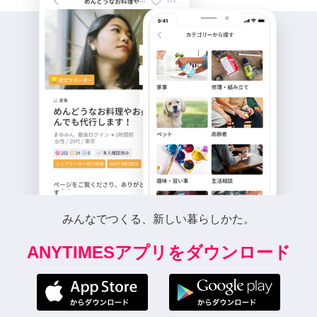
みんなでつくる、新しい暮らしかた。
ANYTIMESアプリをダウンロード