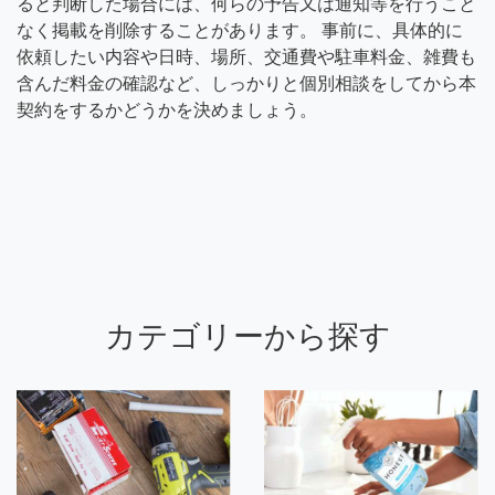
ると判断した場合には、何らの予告又は通知等を行うこと
なく掲載を削除することがあります。 事前に、具体的に
依頼したい内容や日時、場所、交通費や駐車料金、雑費も
含んだ料金の確認など、しっかりと個別相談をしてから本
契約をするかどうかを決めましょう。
カテゴリーから探す