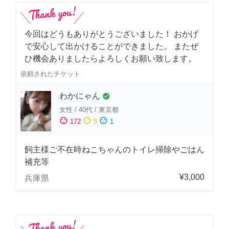
今回はどうもありがとうございました！ おかげ
で安心して出かけることができました。 またぜ
ひ機会ありましたらよろしくお願い致します。
依頼されたチケット
わかにゃん
check_circle
女性
/
40代
/
東京都
sentiment_satisfied
sentiment_neutral
sentiment_dissatisfied
172
5
1
飼主様ご不在時ねこちゃんのトイレ掃除やごはん
補充等
¥3,000
兵庫県