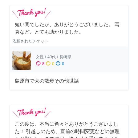
短い間でしたが、ありがとうございました。 写
真など、とても助かりました。
依頼されたチケット
女性
/
40代
/
長崎県
sentiment_satisfied
sentiment_neutral
sentiment_dissatisfied
8
0
0
島原市で犬の散歩その他世話
この度は、本当に色々とありがとうございまし
た！ 引越しのため、直前の時間変更などの無理