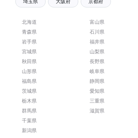
埼玉県
大阪府
京都府
北海道
富山県
青森県
石川県
岩手県
福井県
宮城県
山梨県
秋田県
長野県
山形県
岐阜県
福島県
静岡県
茨城県
愛知県
栃木県
三重県
群馬県
滋賀県
千葉県
新潟県