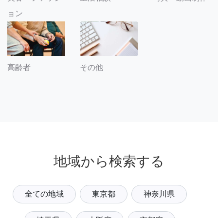
ョン
その他
高齢者
地域から検索する
全ての地域
東京都
神奈川県