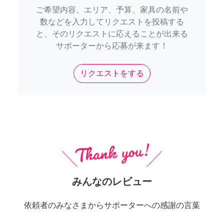
ご希望内容、エリア、予算、家具の名前や
数などを入力してリクエストを投稿する
と、そのリクエストに応えることが出来る
サポーターから応募が来ます！
リクエストをする
みんなのレビュー
依頼者のみなさまからサポーターへの感謝の言葉