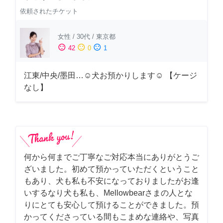
依頼されたチケット
女性
/
30代
/
東京都
sentiment_satisfied
sentiment_neutral
sentiment_dissatisfied
42
0
1
江東/中央/墨田…☺︎犬お預かりします☺︎ 【ケージ
なし】
何から何までご丁寧なご対応本当にありがとうご
ざいました。初めて預かっていただくということ
もあり、犬も私も不安になっておりましたがお逢
いするなり犬も私も、Mellowbearさまの人とな
りにとても安心して預けることができました。預
かってくださっている間もこまめな連絡や、写真