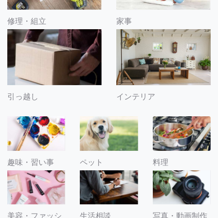
修理・組立
家事
引っ越し
インテリア
趣味・習い事
ペット
料理
美容・ファッシ
生活相談
写真・動画制作