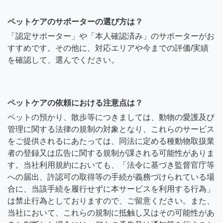
ペットケアのサポーターの選び方は？
「認定サポーター」や「本人確認済み」のサポーターがお
すすめです。その他に、対応エリアや今までの評価/実績
を確認して、選んでください。
ペットケアの依頼における注意点は？
ペットの預かり、散歩等につきましては、動物の愛護及び
管理に関する法律の規制の対象となり、これらのサービス
をご提供されるにあたっては、同法に定める種動物取扱業
者の登録又は広告に関する規制が課される可能性がありま
す。当社利用規約においても、「法令に基づき監督官庁等
への届出、許認可の取得等の手続が義務づけられている場
合に、当該手続を履行せずに本サービスを利用する行為」
は禁止行為としておりますので、ご留意ください。また、
当社において、これらの規制に抵触し又はその可能性があ