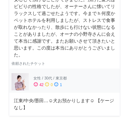
ビビりの性格でしたが、オーナーさんに懐いてリ
ラックスして過ごせたようです。今までｈ何度か
ペットホテルを利用しましたが、ストレスで食事
が取れなかったり、散歩にも行けない状態になる
ことがありましたが、オーナの小野寺さんに会え
て本当に感謝です。またお願いさせて頂きたいと
思います。この度は本当にありがとうございまし
た。
依頼されたチケット
女性
/
30代
/
東京都
sentiment_satisfied
sentiment_neutral
sentiment_dissatisfied
42
0
1
江東/中央/墨田…☺︎犬お預かりします☺︎ 【ケージ
なし】