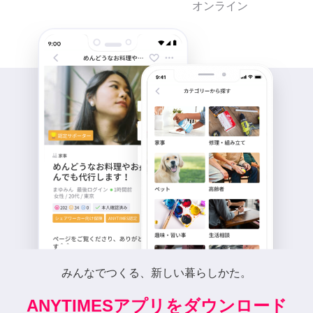
オンライン
みんなでつくる、新しい暮らしかた。
ANYTIMESアプリをダウンロード