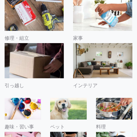
修理・組立
家事
引っ越し
インテリア
趣味・習い事
ペット
料理