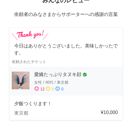
みんなのレビュー
依頼者のみなさまからサポーターへの感謝の言葉
今日はありがとうございました。美味しかったで
す。
依頼されたチケット
愛嬌たっぷりタヌキ顔
check_circle
女性
/
40代
/
東京都
sentiment_satisfied
sentiment_neutral
sentiment_dissatisfied
12
0
0
夕飯つくります！
¥10,000
東京都