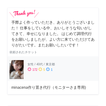
手際よく作っていただき、ありがとうございまし
た！ 仕事をしている中、おいしそうな匂いがし
てきて、幸せになりました。 はじめて調理代行
をお願いしましたが、よい方に来ていただけてあ
りがたいです。またお願いしたいです！
依頼されたチケット
女性
/
40代
/
東京都
sentiment_satisfied
sentiment_neutral
sentiment_dissatisfied
172
5
1
minacena作り置き代行（モニターさま専用)