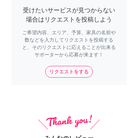
受けたいサービスが見つからない
場合はリクエストを投稿しよう
ご希望内容、エリア、予算、家具の名前や
数などを入力してリクエストを投稿する
と、そのリクエストに応えることが出来る
サポーターから応募が来ます！
リクエストをする