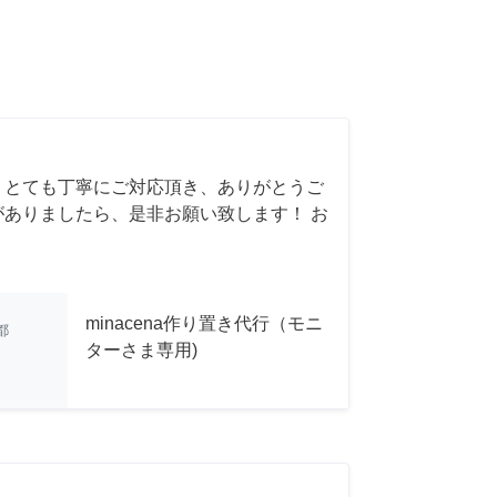
 とても丁寧にご対応頂き、ありがとうご
がありましたら、是非お願い致します！ お
minacena作り置き代行（モニ
都
ターさま専用)