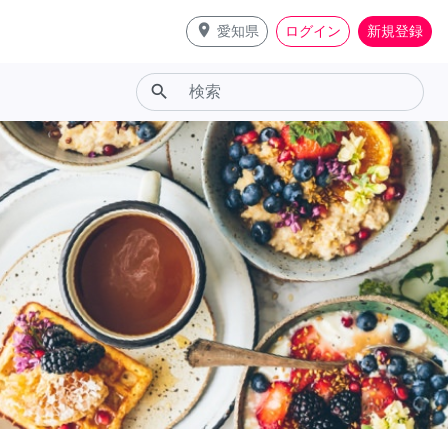
place
愛知県
ログイン
新規登録
search