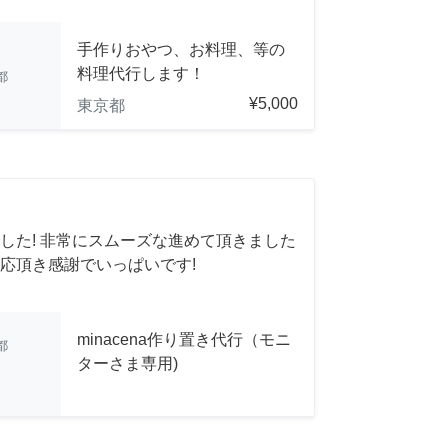
手作りおやつ、お料理、等の
料理代行します！
都
¥5,000
東京都
した! 非常にスムーズな進めて頂きました
応頂き感謝でいっぱいです!
minacena作り置き代行（モニ
都
ターさま専用)