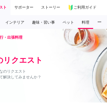
スト
サポーター
ストーリー
ご利用ガイド
more_horiz
インテリア
趣味・習い事
ペット
料理
行・出張料理
のリクエスト
なのリクエスト
て解決してみませんか？