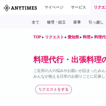
マイページ
サービス
リクエ
全て
修理・組立
家事
引っ越し
TOP
▸
リクエスト
▸
愛知県
▸
料理
▸
料理代
料理代行・出張料理
ご近所の人の悩みやお願いが詰まったみん
みんなが抱える日常のお困りごとに応募し
リクエストをする