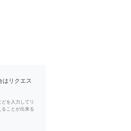
合はリクエス
などを入力してリ
えることが出来る