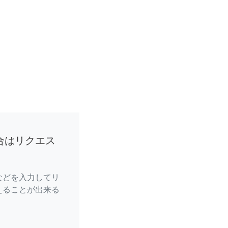
合はリクエス
などを入力してリ
えることが出来る