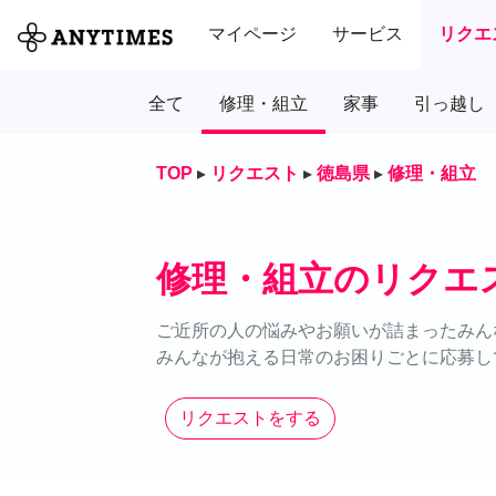
マイページ
サービス
リクエ
全て
修理・組立
家事
引っ越し
TOP
▸
リクエスト
▸
徳島県
▸
修理・組立
修理・組立のリクエ
ご近所の人の悩みやお願いが詰まったみん
みんなが抱える日常のお困りごとに応募し
リクエストをする