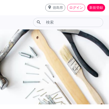
place
徳島県
ログイン
新規登録
search