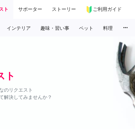
スト
サポーター
ストーリー
ご利用ガイド
more_horiz
インテリア
趣味・習い事
ペット
料理
スト
なのリクエスト
て解決してみませんか？